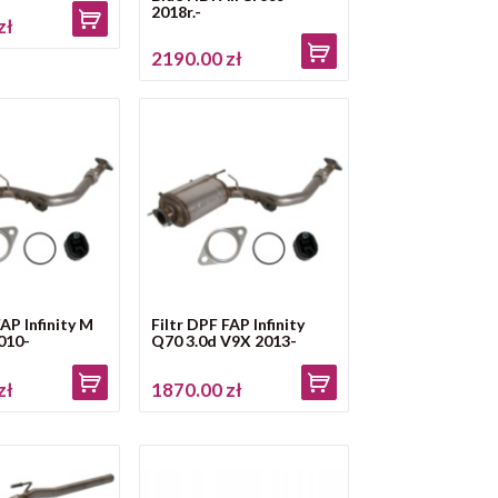
2018r.-
zł
2190.00 zł
FAP Infinity M
Filtr DPF FAP Infinity
010-
Q70 3.0d V9X 2013-
zł
1870.00 zł