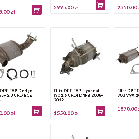
2995.00 zł
2350.00 
.00 zł
r DPF FAP Dodge
Filtr DPF FAP Hyundai
Filtr DPF 
ney 2.0 CRD ECE
I30 1.6 CRDI D4FB 2008-
30d V9X 2
-
2012
1870.00 
.00 zł
1550.00 zł