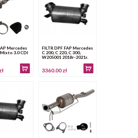
 FAP Mercedes
FILTR DPF FAP Mercedes
/Mixto 3.0 CDI
C 200, C 220, C 300,
W205001 2018r-2021r.
zł
3360.00 zł