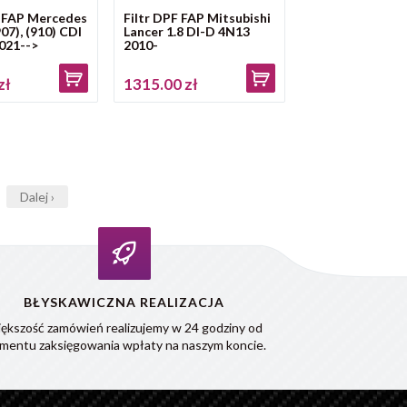
 FAP Mercedes
Filtr DPF FAP Mitsubishi
907), (910) CDI
Lancer 1.8 DI-D 4N13
2021-->
2010-
zł
1315.00 zł
Dalej ›
BŁYSKAWICZNA REALIZACJA
ększość zamówień realizujemy w 24 godziny od
mentu zaksięgowania wpłaty na naszym koncie.