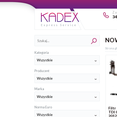
Z
34
Kategorie
NO
Strona 
Kategoria
Producent
Marka
Norma Euro
Filt
TDI 
2012