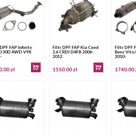
 DPF FAP Infinity
Filtr DPF FAP Kia Ceed
Filtr DPF
0 30D AWD V9X
1.6 CRDI D4FB 2006-
Benz Vito
-
2012
2010-
.00 zł
1550.00 zł
1740.00 