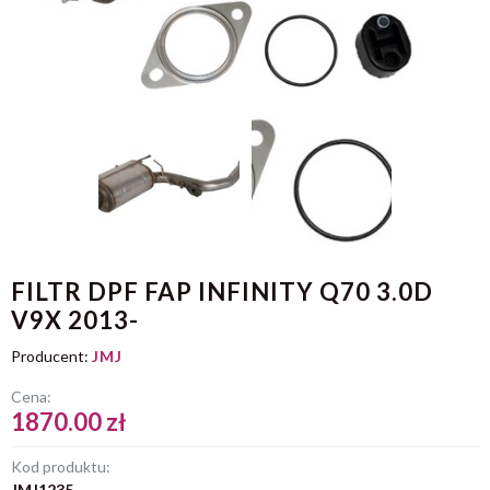
FILTR DPF FAP INFINITY Q70 3.0D
V9X 2013-
Producent:
JMJ
Cena:
1870.00 zł
Kod produktu:
JMJ1235