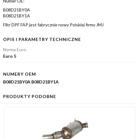
Numer OE:
B08D21BY0A
B08D21BY1A
Filtr DPF FAP jest fabrycznie nowy Polskiej firmy JMJ
OPIS I PARAMETRY TECHNICZNE
Norma Euro:
Euro 5
NUMERY OEM
B08D21BY0A B08D21BY1A
PRODUKTY PODOBNE