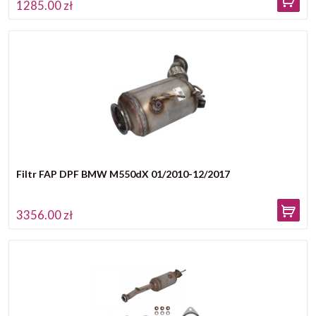
1285.00 zł
Filtr FAP DPF BMW M550dX 01/2010-12/2017
3356.00 zł