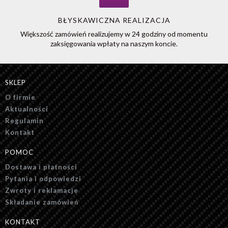
BŁYSKAWICZNA REALIZACJA
Większość zamówień realizujemy w 24 godziny od momentu
zaksięgowania wpłaty na naszym koncie.
SKLEP
O firmie
Aktualności
Regulamin
Kontakt
POMOC
Dostawa i płatności
Pytania i odpowiedzi
Zwroty i reklamacje
Składanie zamówień
KONTAKT