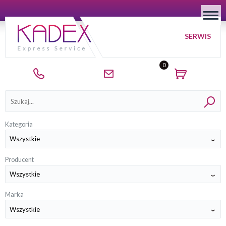
SERWIS
0
Kategorie
Kategoria
Producent
Marka