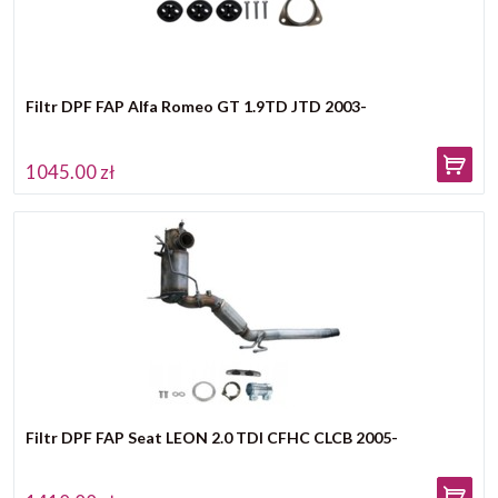
Filtr DPF FAP Alfa Romeo GT 1.9TD JTD 2003-
1045.00 zł
Filtr DPF FAP Seat LEON 2.0 TDI CFHC CLCB 2005-