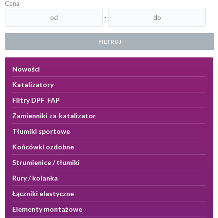
Cena
-
FILTRUJ
Nowości
Katalizatory
Filtry DPF FAP
Zamienniki za katalizator
Tłumiki sportowe
Końcówki ozdobne
Strumienice / tłumiki
Rury / kolanka
Łączniki elastyczne
Elementy montażowe