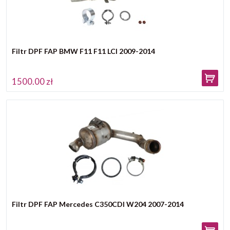
Filtr DPF FAP BMW F11 F11 LCI 2009-2014
1500.00 zł
Filtr DPF FAP Mercedes C350CDI W204 2007-2014