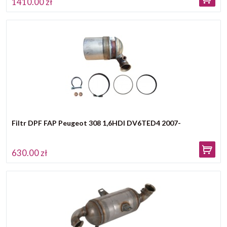
1410.00 zł
Filtr DPF FAP Peugeot 308 1,6HDI DV6TED4 2007-
630.00 zł