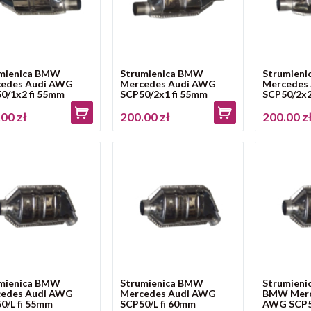
mienica BMW
Strumienica BMW
Strumien
edes Audi AWG
Mercedes Audi AWG
Mercedes
0/1x2 fi 55mm
SCP50/2x1 fi 55mm
SCP50/2x2
00 zł
200.00 zł
200.00 z
mienica BMW
Strumienica BMW
Strumieni
edes Audi AWG
Mercedes Audi AWG
BMW Merc
0/L fi 55mm
SCP50/L fi 60mm
AWG SCP50