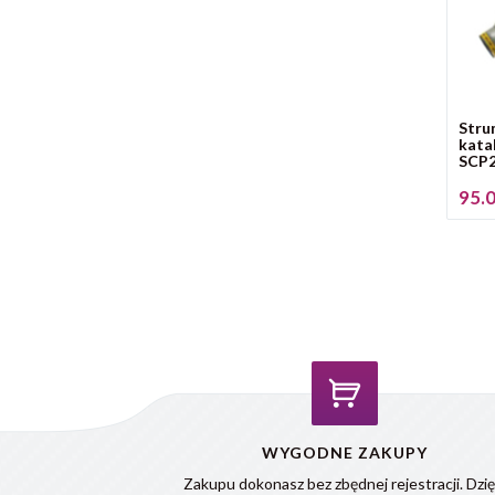
Stru
kata
SCP2
95.0
WYGODNE ZAKUPY
Zakupu dokonasz bez zbędnej rejestracji. Dzię