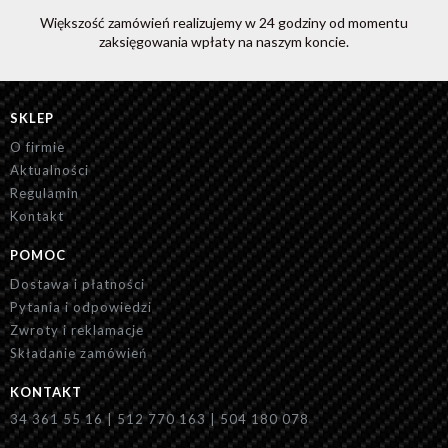
Większość zamówień realizujemy w 24 godziny od momentu
zaksięgowania wpłaty na naszym koncie.
SKLEP
O firmie
Aktualności
Regulamin
Kontakt
POMOC
Dostawa i płatności
Pytania i odpowiedzi
Zwroty i reklamacje
Składanie zamówień
KONTAKT
34 361 55 16 | 512 770 163 | 504 180 078