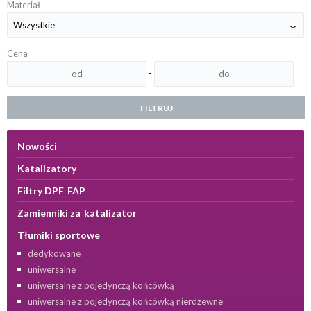
Materiał
Cena
-
FILTRUJ
Nowości
Katalizatory
Filtry DPF FAP
Zamienniki za katalizator
Tłumiki sportowe
dedykowane
uniwersalne
uniwersalne z pojedynczą końcówką
uniwersalne z pojedynczą końcówką nierdzewne