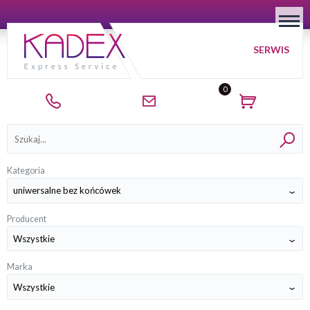
SERWIS
0
Kategorie
Kategoria
Producent
Marka