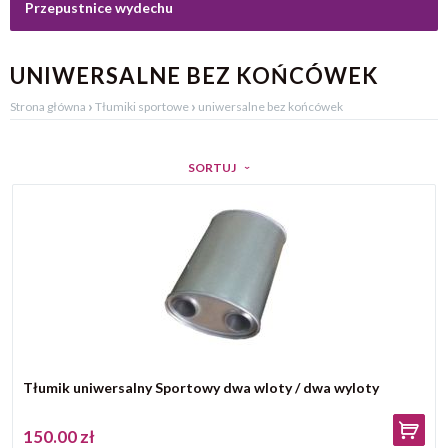
Przepustnice wydechu
UNIWERSALNE BEZ KOŃCÓWEK
›
›
Strona główna
Tłumiki sportowe
uniwersalne bez końcówek
SORTUJ
Tłumik uniwersalny Sportowy dwa wloty / dwa wyloty
150.00 zł