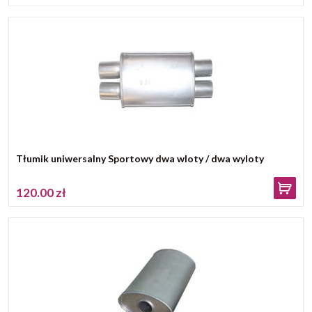
Tłumik uniwersalny Sportowy dwa wloty / dwa wyloty
120.00 zł