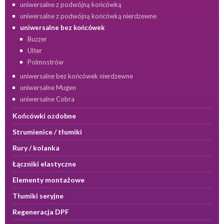
uniwersalne z podwójną końcówką
uniwersalne z podwójną końcówką nierdzewne
uniwersalne bez końcówek
Buzzer
Ulter
Polmostrów
uniwersalne bez końcówek nierdzewne
uniwersalne Mugen
uniwersalne Cobra
Końcówki ozdobne
Strumienice / tłumiki
Rury / kolanka
Łączniki elastyczne
Elementy montażowe
Tłumiki seryjne
Regeneracja DPF