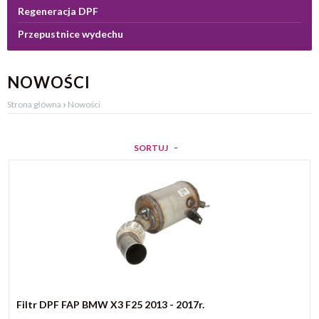
Regeneracja DPF
Przepustnice wydechu
NOWOŚCI
›
Strona główna
Nowości
SORTUJ
Filtr DPF FAP BMW X3 F25 2013 - 2017r.