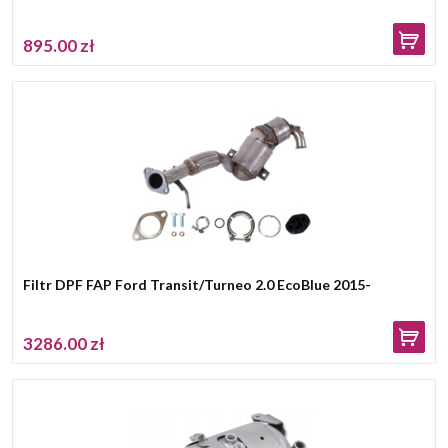
895.00 zł
Filtr DPF FAP Ford Transit/Turneo 2.0 EcoBlue 2015-
3286.00 zł