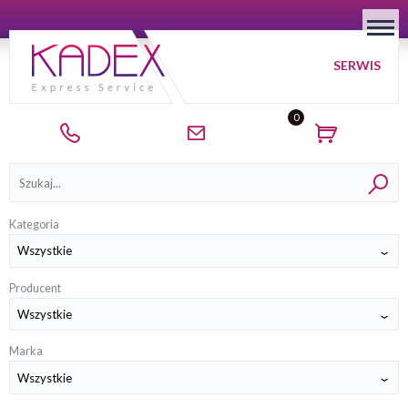
SERWIS
0
Kategorie
Kategoria
Producent
Marka