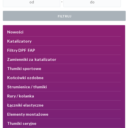
-
FILTRUJ
Nowości
Katalizatory
Filtry DPF FAP
Zamienniki za katalizator
Tłumiki sportowe
Końcówki ozdobne
Strumienice / tłumiki
Rury / kolanka
Łączniki elastyczne
Elementy montażowe
Tłumiki seryjne