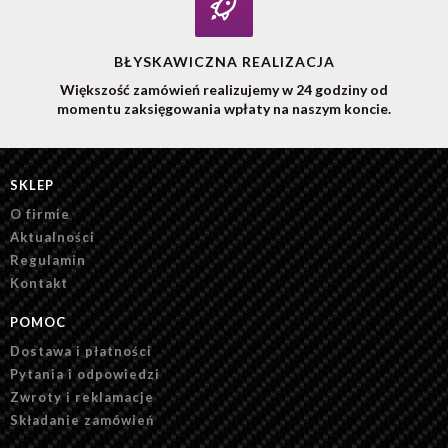
BŁYSKAWICZNA REALIZACJA
Większość zamówień realizujemy w 24 godziny od
momentu zaksięgowania wpłaty na naszym koncie.
SKLEP
O firmie
Aktualności
Regulamin
Kontakt
POMOC
Dostawa i płatności
Pytania i odpowiedzi
Zwroty i reklamacje
Składanie zamówień