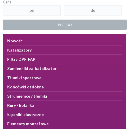
Cena
-
FILTRUJ
Nowości
Katalizatory
Filtry DPF FAP
Zamienniki za katalizator
Tłumiki sportowe
Końcówki ozdobne
Strumienice / tłumiki
Rury / kolanka
Łączniki elastyczne
Elementy montażowe