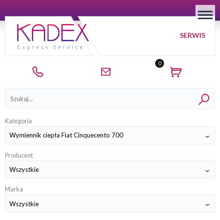
SERWIS
0
Kategorie
Kategoria
Producent
Marka