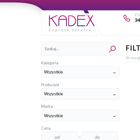
Z
34
Kategorie
FIL
Strona 
Kategoria
Producent
Marka
Cena
-