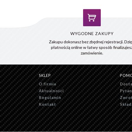
WYGODNE ZAKUPY
Zakupu dokonasz bez zbędnej rejestracji. Dzię
płatnością online w łatwy sposób finalizujes
zamówienie.
SKLEP
POM
O firmie
Dosta
Aktualności
Pytan
Regulamin
Zwrot
Kontakt
Skład