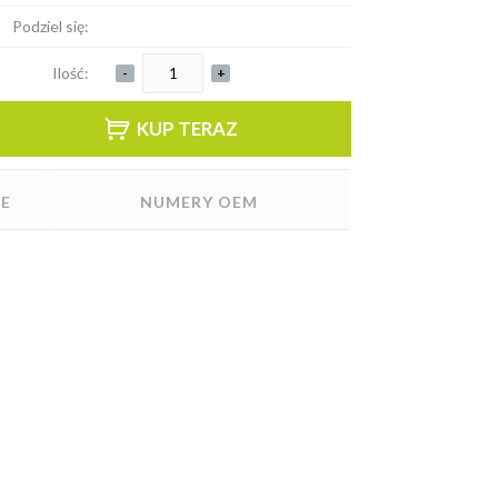
Podziel się:
Ilość:
-
+
KUP TERAZ
E
NUMERY OEM