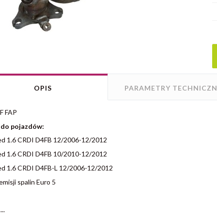
OPIS
PARAMETRY TECHNICZN
PF FAP
 do pojazdów:
ed 1.6 CRDI D4FB 12/2006-12/2012
ed 1.6 CRDI D4FB 10/2010-12/2012
ed 1.6 CRDI D4FB-L 12/2006-12/2012
misji spalin Euro 5
...