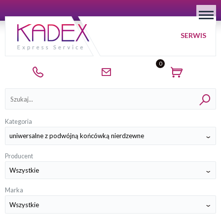
SERWIS
0
Kategorie
Kategoria
Producent
Marka