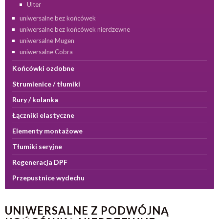
Ulter
uniwersalne bez końcówek
uniwersalne bez końcówek nierdzewne
uniwersalne Mugen
uniwersalne Cobra
Końcówki ozdobne
Strumienice / tłumiki
Rury / kolanka
Łączniki elastyczne
Elementy montażowe
Tłumiki seryjne
Regeneracja DPF
Przepustnice wydechu
UNIWERSALNE Z PODWÓJNĄ