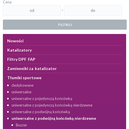
Cena
-
FILTRUJ
Nowości
Katalizatory
Filtry DPF FAP
Zamienniki za katalizator
Tłumiki sportowe
dedykowane
uniwersalne
uniwersalne z pojedynczą końcówką
uniwersalne z pojedynczą końcówką nierdzewne
uniwersalne z podwójną końcówką
uniwersalne z podwójną końcówką nierdzewne
Buzzer