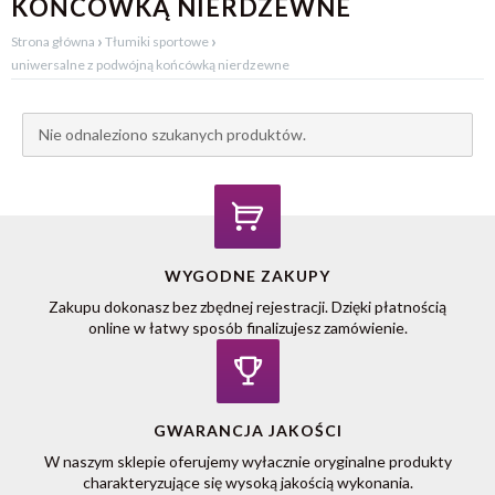
KOŃCÓWKĄ NIERDZEWNE
›
›
Strona główna
Tłumiki sportowe
uniwersalne z podwójną końcówką nierdzewne
Nie odnaleziono szukanych produktów.
WYGODNE ZAKUPY
Zakupu dokonasz bez zbędnej rejestracji. Dzięki płatnością
online w łatwy sposób finalizujesz zamówienie.
GWARANCJA JAKOŚCI
W naszym sklepie oferujemy wyłacznie oryginalne produkty
charakteryzujące się wysoką jakością wykonania.