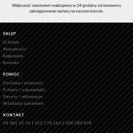
Większość zamówień realizujemy w 24 godziny od momentu
zaksięgowania wpłaty na naszym koncie.
SKLEP
O firmie
Aktualności
Regulamin
Kontakt
POMOC
Dostawa i płatności
Pytania i odpowiedzi
Zwroty i reklamacje
Składanie zamówień
KONTAKT
34 361 55 16 | 512 770 163 | 504 180 078