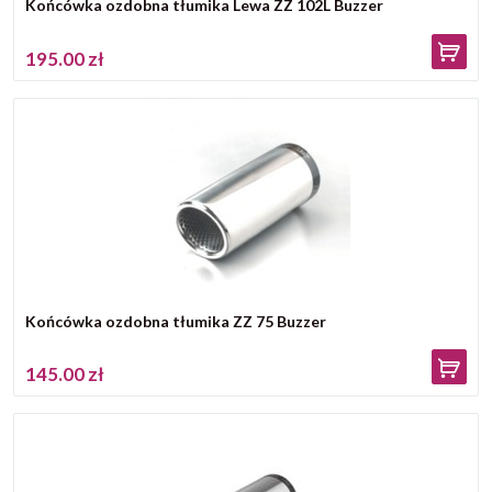
Końcówka ozdobna tłumika Lewa ZZ 102L Buzzer
195.00 zł
Końcówka ozdobna tłumika ZZ 75 Buzzer
145.00 zł