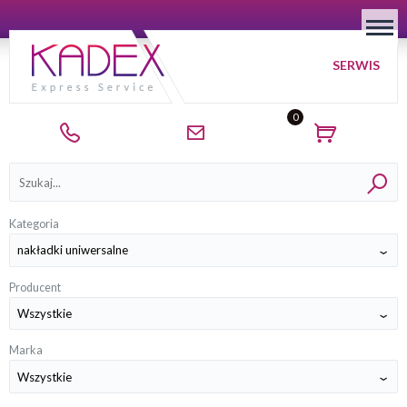
SERWIS
0
Kategorie
Kategoria
Producent
Marka