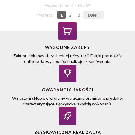
Wyświetlane: 1 - 16 z 37
‹ Wstecz
1
2
3
Dalej ›
WYGODNE ZAKUPY
Zakupu dokonasz bez zbędnej rejestracji. Dzięki płatnością
online w łatwy sposób finalizujesz zamówienie.
GWARANCJA JAKOŚCI
W naszym sklepie oferujemy wyłacznie oryginalne produkty
charakteryzujące się wysoką jakością wykonania.
BŁYSKAWICZNA REALIZACJA