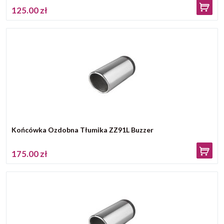
125.00 zł
Końcówka Ozdobna Tłumika ZZ91L Buzzer
175.00 zł