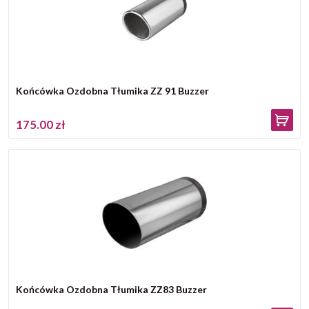
Końcówka Ozdobna Tłumika ZZ 91 Buzzer
175.00 zł
Końcówka Ozdobna Tłumika ZZ83 Buzzer