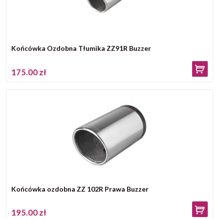
Końcówka Ozdobna Tłumika ZZ91R Buzzer
175.00 zł
Końcówka ozdobna ZZ 102R Prawa Buzzer
195.00 zł