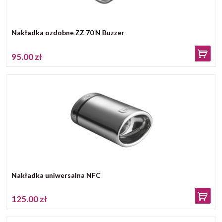
Nakładka ozdobne ZZ 70 N Buzzer
95.00 zł
Nakładka uniwersalna NFC
125.00 zł