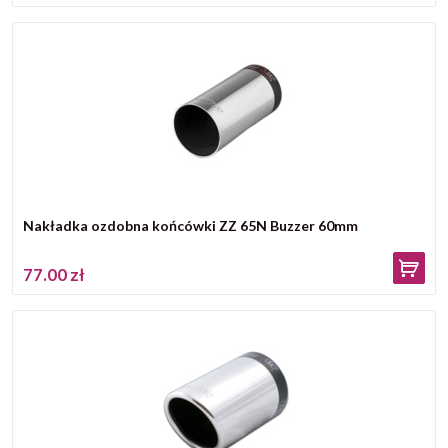
Nakładka ozdobna końcówki ZZ 65N Buzzer 60mm
77.00 zł