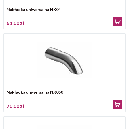
Nakładka uniwersalna NX04
61.00 zł
Nakładka uniwersalna NX050
70.00 zł