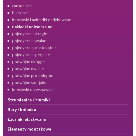
carbon line
black line
końcówki i nakładki dedykowane
nakładki uniwersalne
pojedyncze okrągłe
pojedyncze owalne
pojedyncze prostokątne
pojedyncze specjalne
podwójne okrągłe
podwójne owalne
podwójne prostokątne
podwójne specjalne
końcówki do wspawania
Strumienice / tłumiki
Rury / kolanka
Łączniki elastyczne
Elementy montażowe