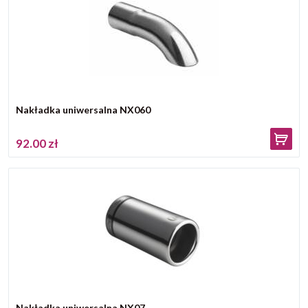
Nakładka uniwersalna NX060
92.00 zł
Nakładka uniwersalna NX07