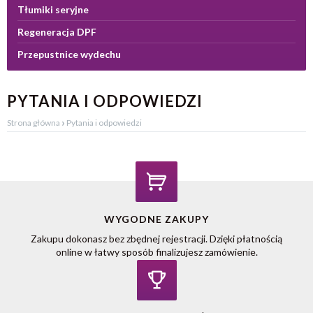
Tłumiki seryjne
Regeneracja DPF
Przepustnice wydechu
PYTANIA I ODPOWIEDZI
›
Strona główna
Pytania i odpowiedzi
WYGODNE ZAKUPY
Zakupu dokonasz bez zbędnej rejestracji. Dzięki płatnością
online w łatwy sposób finalizujesz zamówienie.