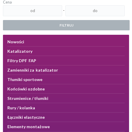
Cena
-
FILTRUJ
Nowości
Katalizatory
Filtry DPF FAP
Zamienniki za katalizator
Tłumiki sportowe
Końcówki ozdobne
Strumienice / tłumiki
Rury / kolanka
Łączniki elastyczne
Elementy montażowe