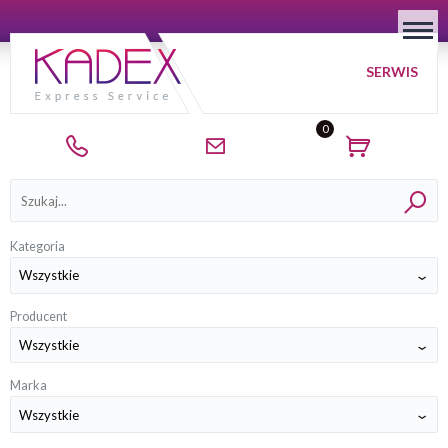
SERWIS
0
Kategorie
Kategoria
Producent
Marka