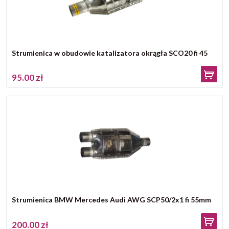
Strumienica w obudowie katalizatora okrągła SCO20 fi 45
95.00 zł
Strumienica BMW Mercedes Audi AWG SCP50/2x1 fi 55mm
200.00 zł