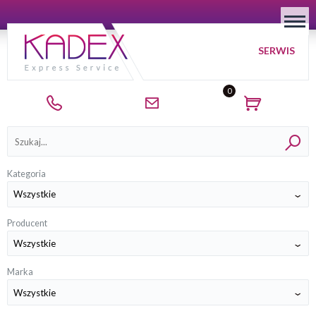
SERWIS
0
Kategorie
Kategoria
Producent
Marka