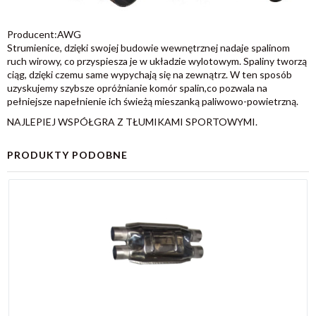
Producent:AWG
Strumienice, dzięki swojej budowie wewnętrznej nadaje spalinom
ruch wirowy, co przyspiesza je w układzie wylotowym. Spaliny tworzą
ciąg, dzięki czemu same wypychają się na zewnątrz. W ten sposób
uzyskujemy szybsze opróżnianie komór spalin,co pozwala na
pełniejsze napełnienie ich świeżą mieszanką paliwowo-powietrzną.
NAJLEPIEJ WSPÓŁGRA Z TŁUMIKAMI SPORTOWYMI.
PRODUKTY PODOBNE