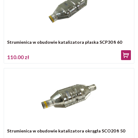
Strumienica w obudowie katalizatora płaska SCP30 fi 60
110.00 zł
Strumienica w obudowie katalizatora okrągła SCO20 fi 50