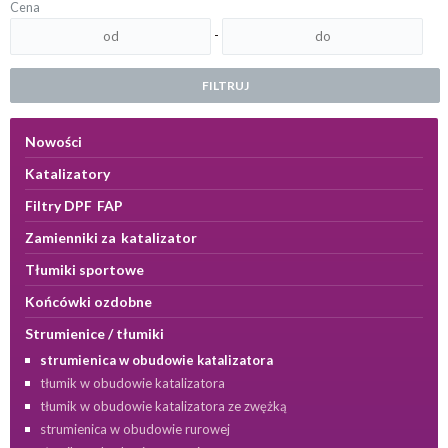
Cena
-
FILTRUJ
Nowości
Katalizatory
Filtry DPF FAP
Zamienniki za katalizator
Tłumiki sportowe
Końcówki ozdobne
Strumienice / tłumiki
strumienica w obudowie katalizatora
tłumik w obudowie katalizatora
tłumik w obudowie katalizatora ze zwężką
strumienica w obudowie rurowej