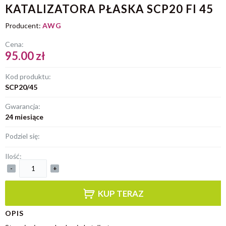
KATALIZATORA PŁASKA SCP20 FI 45
Producent:
AWG
Cena:
95.00 zł
Kod produktu:
SCP20/45
Gwarancja:
24 miesiące
Podziel się:
Ilość:
-
+
KUP TERAZ
OPIS