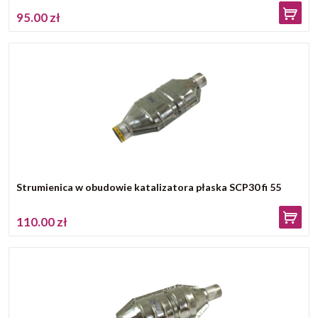
95.00 zł
Strumienica w obudowie katalizatora płaska SCP30 fi 55
110.00 zł