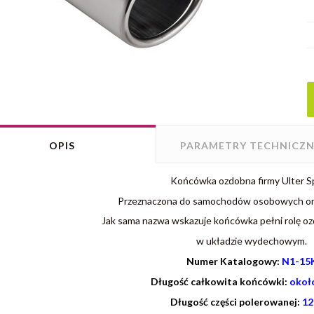
OPIS
PARAMETRY TECHNICZN
Końcówka ozdobna firmy Ulter S
Przeznaczona do samochodów osobowych or
Jak sama nazwa wskazuje końcówka pełni rolę oz
w układzie wydechowym.
Numer Katalogowy:
N1-15
Długość całkowita końcówki:
okoł
Długość części polerowanej:
12