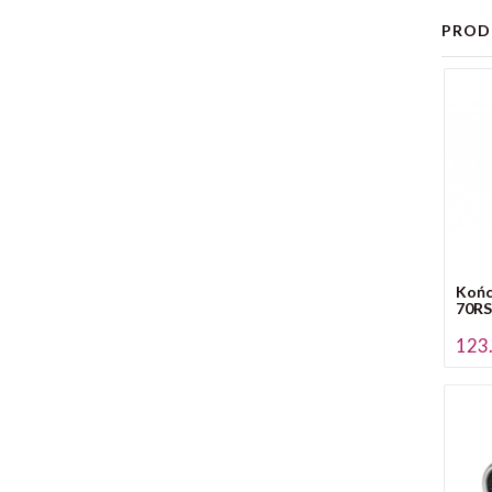
PROD
Końc
70RS
123.