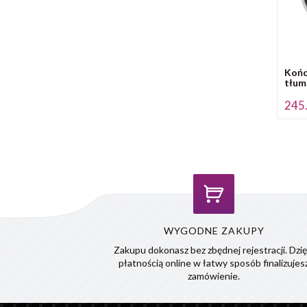
Końc
tłum
245.
WYGODNE ZAKUPY
Zakupu dokonasz bez zbędnej rejestracji. Dzię
płatnością online w łatwy sposób finalizujes
zamówienie.