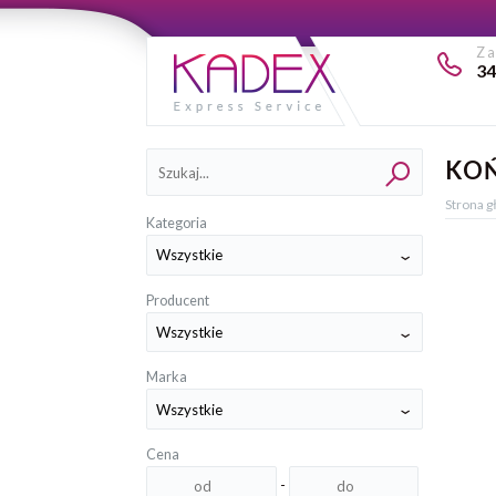
Z
34
Kategorie
KOŃ
Strona 
Kategoria
Producent
Marka
Cena
-