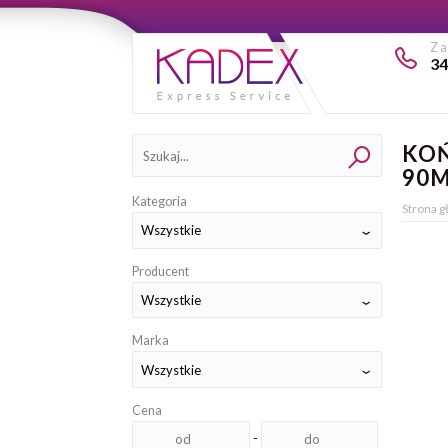
Z
34
Kategorie
KOŃ
90M
Kategoria
Strona 
Producent
Marka
Cena
-