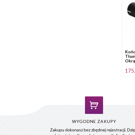
Koń
Tłum
Okrą
175.
WYGODNE ZAKUPY
Zakupu dokonasz bez zbędnej rejestracji. Dzię