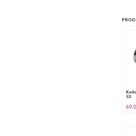
PROD
Końc
53
69.0