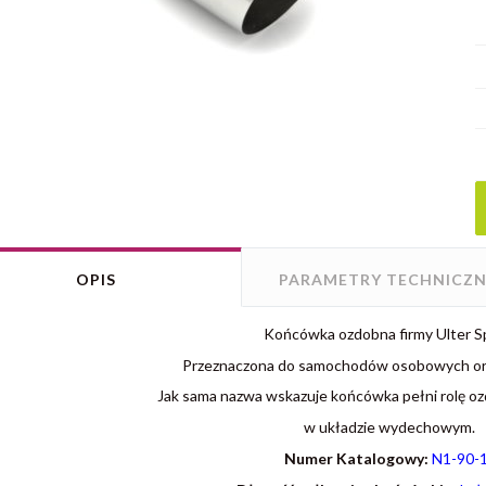
OPIS
PARAMETRY TECHNICZN
Końcówka ozdobna firmy Ulter S
Przeznaczona do samochodów osobowych or
Jak sama nazwa wskazuje końcówka pełni rolę oz
w układzie wydechowym.
Numer Katalogowy:
N1-90-