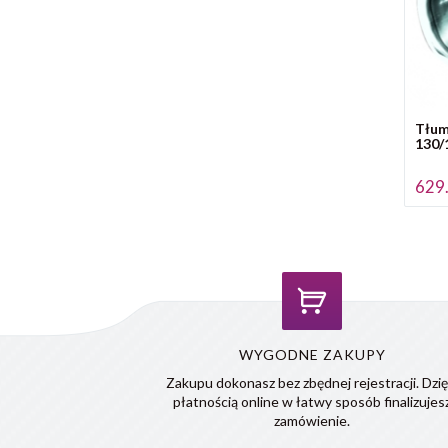
Tłum
130/
629.
WYGODNE ZAKUPY
Zakupu dokonasz bez zbędnej rejestracji. Dzię
płatnością online w łatwy sposób finalizujes
zamówienie.