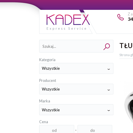
Z
34
Kategorie
TŁU
Strona 
Kategoria
Producent
Marka
Cena
-