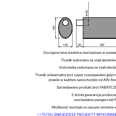
Dostępne inne średnice montażowe w wymiar
Tłumik wykonany ze stali aluminio
Końcówka wykonana ze stali nierd
Tłumik uniwersalny jest super rozwiązaniem gdy
prawie w każdym samochodzie od Alfy Ro
Sprzedawany produkt jest FABRYC
2-letnia gwarancja produce
wystawiamy paragon lub F.
Możliwość montażu w naszym serwisie 
>>TUTAJ ZNAJDZIESZ PROJEKTY WYKONANE