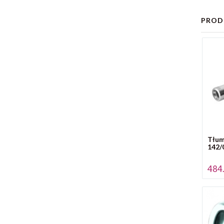
PROD
Tłum
142/
484.