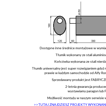
Dostępne inne średnice montażowe w wymiar
Tłumik wykonany ze stali aluminio
Końcówka wykonana ze stali nierd
Tłumik uniwersalny jest super rozwiązaniem gdy
prawie w każdym samochodzie od Alfy Ro
Sprzedawany produkt jest FABRYC
2-letnia gwarancja produce
wystawiamy paragon lub F.
Możliwość montażu w naszym serwisie 
>>TUTAJ ZNAJDZIESZ PROJEKTY WYKONANE