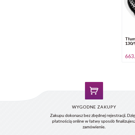
Tłum
130/
663.
WYGODNE ZAKUPY
Zakupu dokonasz bez zbędnej rejestracji. Dzię
płatnością online w łatwy sposób finalizujes
zamówienie.