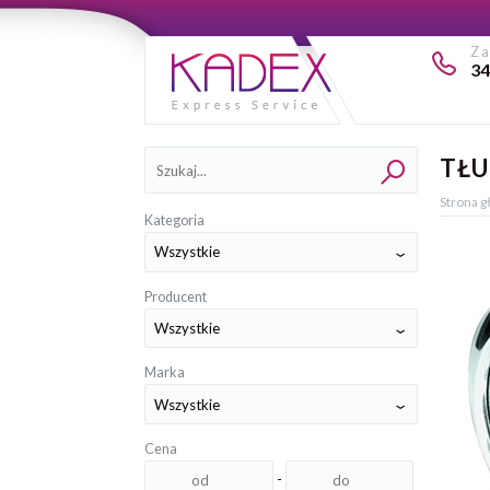
Z
34
Kategorie
TŁU
Strona 
Kategoria
Producent
Marka
Cena
-