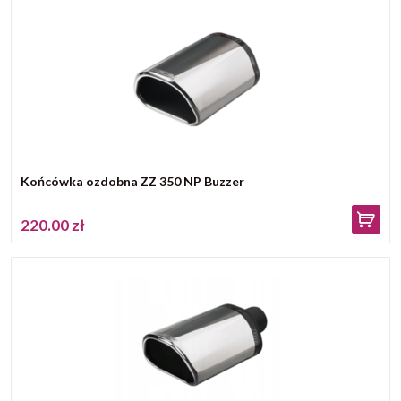
Końcówka ozdobna ZZ 350 NP Buzzer
220.00 zł