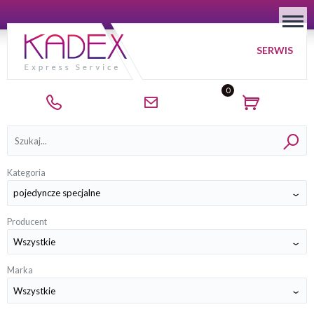
SERWIS
0
Kategorie
Kategoria
Producent
Marka