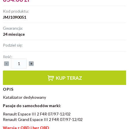
Kod produktu:
JMJ1090051
Gwarancja:
24 miesiące
Podziel się:
Ilość:
-
+
KUP TERAZ
OPIS
Katalizator dedykowany
Pasuje do samochodów marki:
Renault Espace III 2 F4R 07/97-12/02
Renault Grand Espace III 2 F4R 07/97-12/02
Wersja z OBD i bez OBD