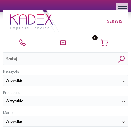
SERWIS
0
Kategorie
Kategoria
Producent
Marka