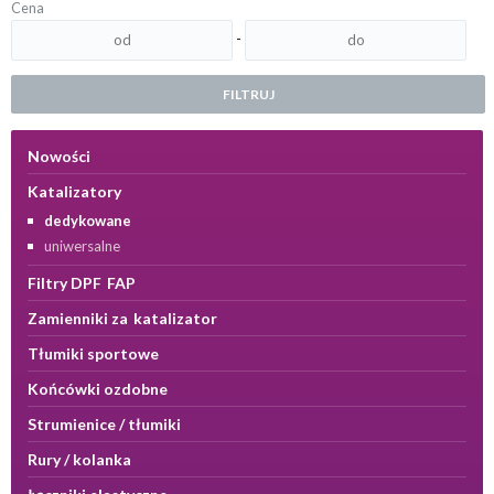
Cena
-
FILTRUJ
Nowości
Katalizatory
dedykowane
uniwersalne
Filtry DPF FAP
Zamienniki za katalizator
Tłumiki sportowe
Końcówki ozdobne
Strumienice / tłumiki
Rury / kolanka