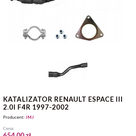
KATALIZATOR RENAULT ESPACE III
2.0I F4R 1997-2002
Producent:
JMJ
Cena:
654.00 zł