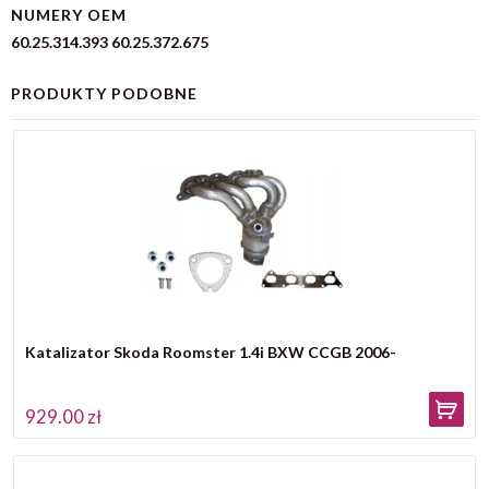
NUMERY OEM
60.25.314.393 60.25.372.675
PRODUKTY PODOBNE
Katalizator Skoda Roomster 1.4i BXW CCGB 2006-
929.00 zł