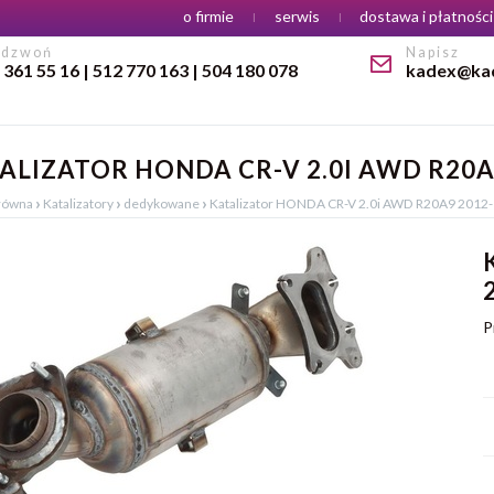
Menu
o firmie
serwis
dostawa i płatności
adzwoń
Napisz
 361 55 16 | 512 770 163 | 504 180 078
kadex@kad
ALIZATOR HONDA CR-V 2.0I AWD R20A
›
›
›
główna
Katalizatory
dedykowane
Katalizator HONDA CR-V 2.0i AWD R20A9 2012-
P