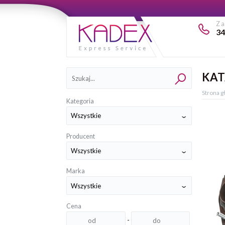
Z
34
Kategorie
KAT
Strona 
Kategoria
Producent
Marka
Cena
-