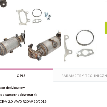
OPIS
PARAMETRY TECHNICZN
zator dedykowany
 do samochodów marki:
CR-V 2.0i AWD R20A9 10/2012-