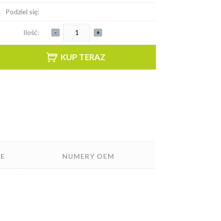
Podziel się:
Ilość:
-
+
KUP TERAZ
E
NUMERY OEM