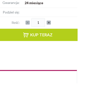
Gwarancja:
24 miesiące
Podziel się:
Ilość:
-
+
KUP TERAZ