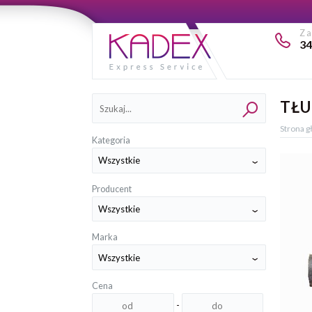
Z
34
Kategorie
TŁU
Strona 
Kategoria
Producent
Marka
Cena
-