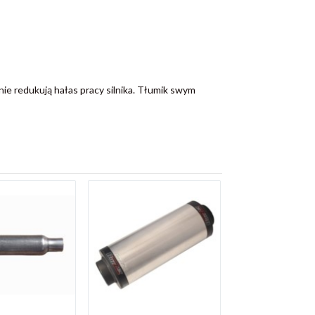
nie redukują hałas pracy silnika. Tłumik swym