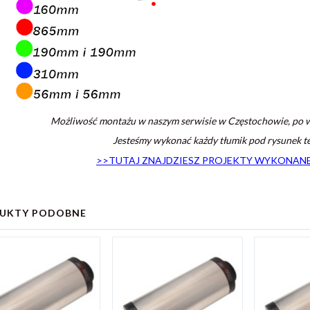
Możliwość montażu w naszym serwisie w Częstochowie, po wc
Jesteśmy wykonać każdy tłumik pod rysunek te
>>TUTAJ ZNAJDZIESZ PROJEKTY WYKONANE 
UKTY PODOBNE