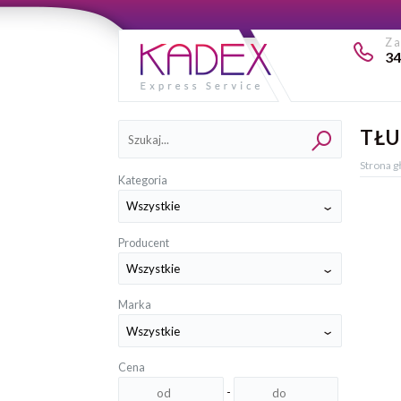
Z
34
Kategorie
TŁU
Strona 
Kategoria
Producent
Marka
Cena
-