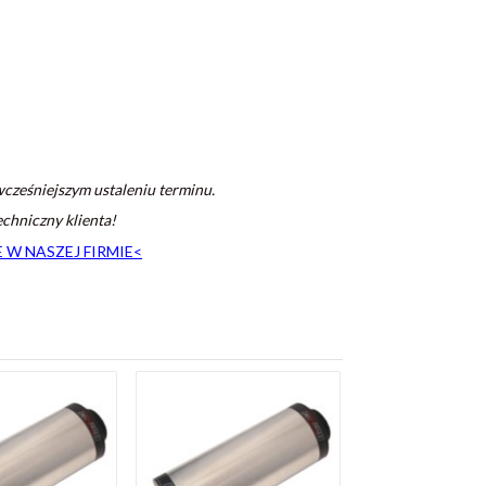
ześniejszym ustaleniu terminu.
chniczny klienta!
W NASZEJ FIRMIE<