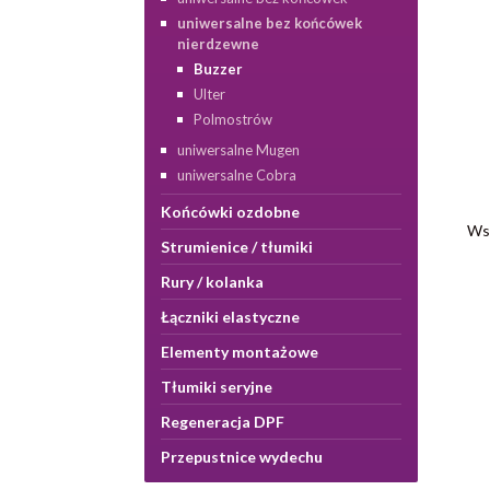
uniwersalne bez końcówek
nierdzewne
Buzzer
Ulter
Polmostrów
uniwersalne Mugen
uniwersalne Cobra
Końcówki ozdobne
Wsz
Strumienice / tłumiki
Rury / kolanka
Łączniki elastyczne
Elementy montażowe
Tłumiki seryjne
Regeneracja DPF
Przepustnice wydechu