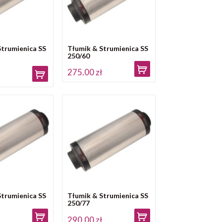
Strumienica SS
Tłumik & Strumienica SS
250/60
275.00 zł
ł
Strumienica SS
Tłumik & Strumienica SS
250/77
ł
290.00 zł