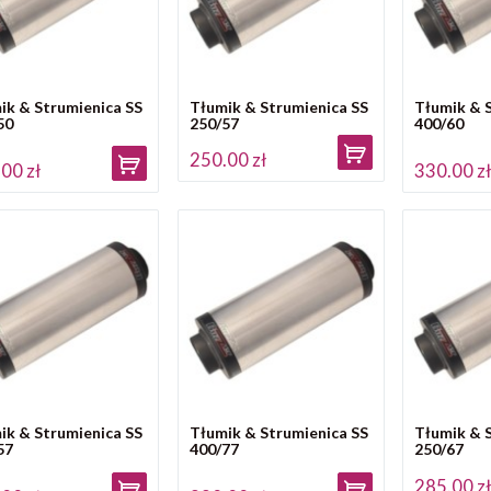
ik & Strumienica SS
Tłumik & Strumienica SS
Tłumik & 
50
250/57
400/60
250.00 zł
00 zł
330.00 z
ik & Strumienica SS
Tłumik & Strumienica SS
Tłumik & 
57
400/77
250/67
285.00 z