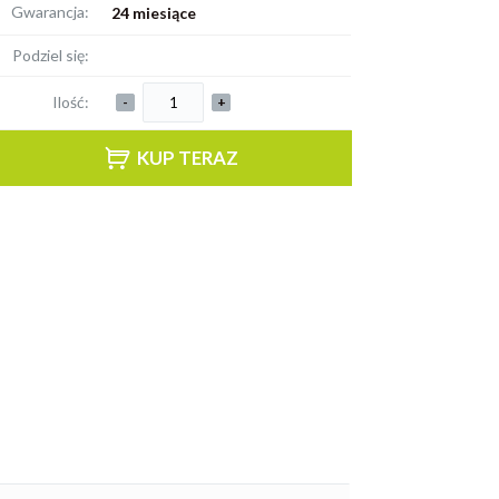
Gwarancja:
24 miesiące
Podziel się:
Ilość:
-
+
KUP TERAZ