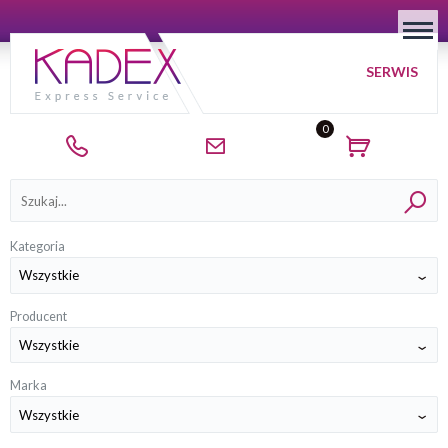
SERWIS
0
Kategorie
Kategoria
Producent
Marka