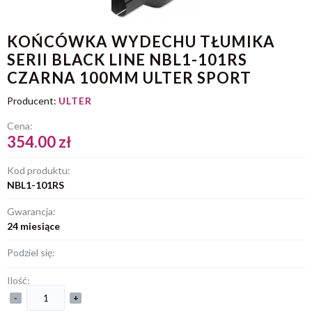
KOŃCÓWKA WYDECHU TŁUMIKA
SERII BLACK LINE NBL1-101RS
CZARNA 100MM ULTER SPORT
Producent:
ULTER
Cena:
354.00 zł
Kod produktu:
NBL1-101RS
Gwarancja:
24 miesiące
Podziel się:
Ilość:
-
+