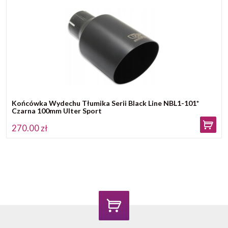
Końcówka Wydechu Tłumika Serii Black Line NBL1-101*
Czarna 100mm Ulter Sport
270.00 zł