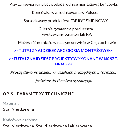
Przy zamówieniu należy podać średnice montażową końcówki.
Końcówka wyprodukowana w Polsce.
Sprzedawany produkt jest FABRYCZNIE NOWY
2-letnia gwarancja producenta
wystawiamy paragon lub F.V.
Możliwość montażu w naszym serwisie w Częstochowie
>>
TUTAJ ZNAJDZIESZ AKCESORIA MONTAŻOWE<<
>>TUTAJ ZNAJDZIESZ PROJEKTY WYKONANE W NASZEJ
FIRMIE<<
Proszę dzwonić udzielimy wszelkich niezbędnych informacji,
jesteśmy do Państwa dyspozycji.
OPIS I PARAMETRY TECHNICZNE
Materiał:
Stal Nierdzewna
Końcówka ozdobna:
Stal Nierdzewna, Stal Nierdzewna Lakierowana