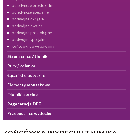
pojedyncze prostokątne
pojedyncze specjalne
podwójne okrągłe
podwójne owalne
podwójne prostokątne
podwójne specjalne
końcówki do wspawania
Strumienice / tłumiki
Rury / kolanka
Łączniki elastyczne
Elementy montażowe
Tłumiki seryjne
Regeneracja DPF
Przepustnice wydechu