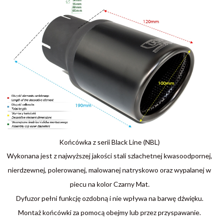
Końcówka z serii Black Line (NBL)
Wykonana jest z najwyższej jakości stali szlachetnej kwasoodpornej,
nierdzewnej, polerowanej, malowanej natryskowo oraz wypalanej w
piecu na kolor Czarny Mat.
Dyfuzor pełni funkcję ozdobną i nie wpływa na barwę dźwięku.
Montaż końcówki za pomocą obejmy lub przez przyspawanie.