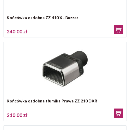
Końcówka ozdobna ZZ 410 XL Buzzer
240.00 zł
Końcówka ozdobna tłumika Prawa ZZ 210 DXR
210.00 zł