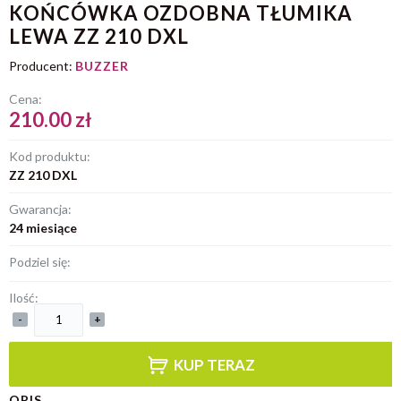
KOŃCÓWKA OZDOBNA TŁUMIKA
LEWA ZZ 210 DXL
Producent:
BUZZER
Cena:
210.00 zł
Kod produktu:
ZZ 210 DXL
Gwarancja:
24 miesiące
Podziel się:
Ilość:
-
+
KUP TERAZ
OPIS