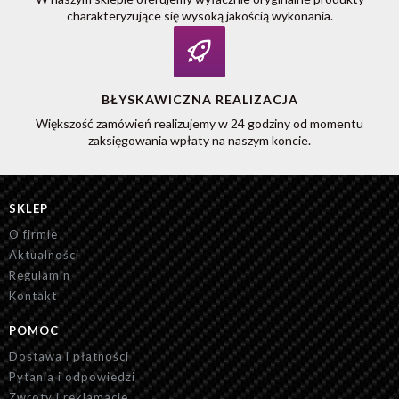
charakteryzujące się wysoką jakością wykonania.
BŁYSKAWICZNA REALIZACJA
Większość zamówień realizujemy w 24 godziny od momentu
zaksięgowania wpłaty na naszym koncie.
SKLEP
O firmie
Aktualności
Regulamin
Kontakt
POMOC
Dostawa i płatności
Pytania i odpowiedzi
Zwroty i reklamacje