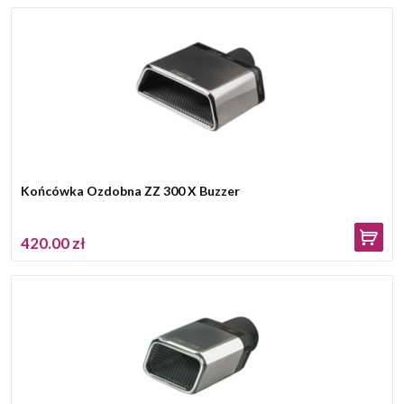
Końcówka Ozdobna ZZ 300 X Buzzer
420.00 zł