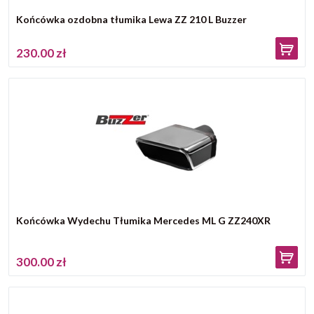
Końcówka ozdobna tłumika Lewa ZZ 210 L Buzzer
230.00 zł
Końcówka Wydechu Tłumika Mercedes ML G ZZ240XR
300.00 zł