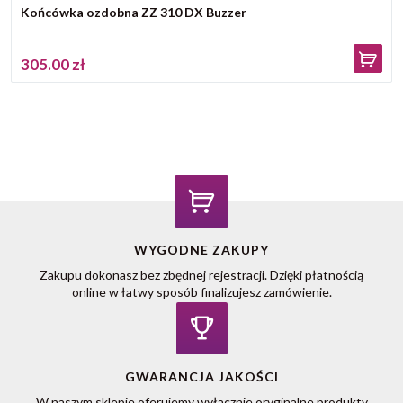
Końcówka ozdobna ZZ 310 DX Buzzer
305.00 zł
WYGODNE ZAKUPY
Zakupu dokonasz bez zbędnej rejestracji. Dzięki płatnością
online w łatwy sposób finalizujesz zamówienie.
GWARANCJA JAKOŚCI
W naszym sklepie oferujemy wyłacznie oryginalne produkty