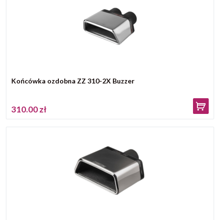
Końcówka ozdobna ZZ 310-2X Buzzer
310.00 zł