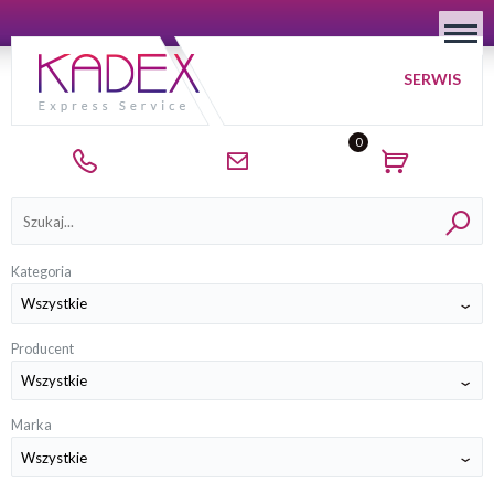
SERWIS
0
Kategorie
Kategoria
Producent
Marka