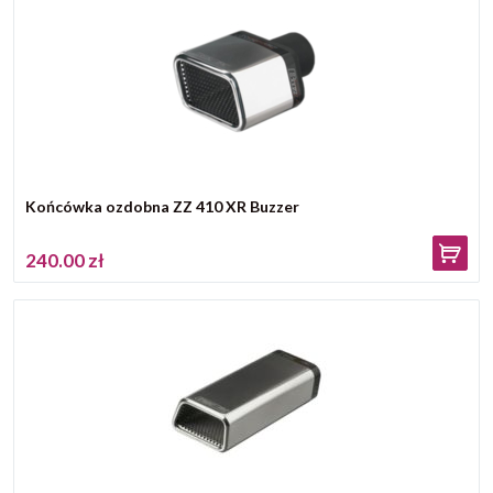
Końcówka ozdobna ZZ 410 XR Buzzer
240.00 zł