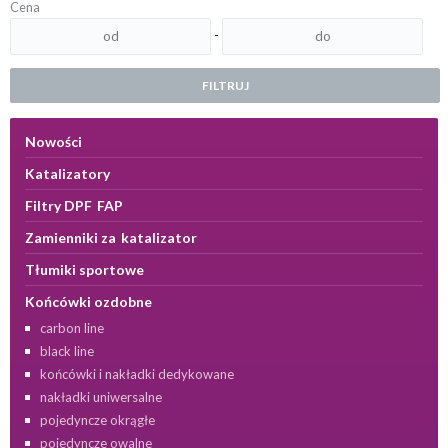
Cena
-
FILTRUJ
Nowości
Katalizatory
Filtry DPF FAP
Zamienniki za katalizator
Tłumiki sportowe
Końcówki ozdobne
carbon line
black line
końcówki i nakładki dedykowane
nakładki uniwersalne
pojedyncze okrągłe
pojedyncze owalne