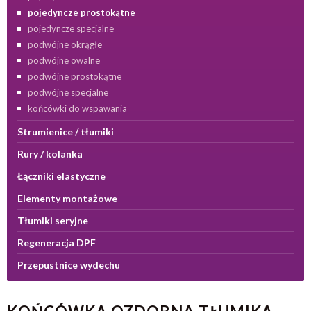
pojedyncze prostokątne
pojedyncze specjalne
podwójne okrągłe
podwójne owalne
podwójne prostokątne
podwójne specjalne
końcówki do wspawania
Strumienice / tłumiki
Rury / kolanka
Łączniki elastyczne
Elementy montażowe
Tłumiki seryjne
Regeneracja DPF
Przepustnice wydechu