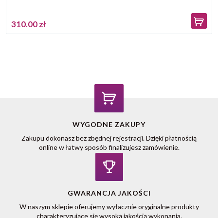
310.00 zł
WYGODNE ZAKUPY
Zakupu dokonasz bez zbędnej rejestracji. Dzięki płatnością
online w łatwy sposób finalizujesz zamówienie.
GWARANCJA JAKOŚCI
W naszym sklepie oferujemy wyłacznie oryginalne produkty
charakteryzujące się wysoką jakością wykonania.