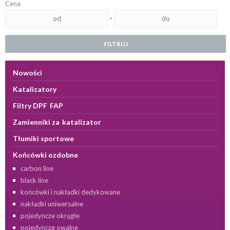
Cena
-
FILTRUJ
Nowości
Katalizatory
Filtry DPF FAP
Zamienniki za katalizator
Tłumiki sportowe
Końcówki ozdobne
carbon line
black line
końcówki i nakładki dedykowane
nakładki uniwersalne
pojedyncze okrągłe
pojedyncze owalne