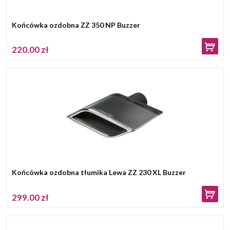
Końcówka ozdobna ZZ 350 NP Buzzer
220.00 zł
Końcówka ozdobna tłumika Lewa ZZ 230 XL Buzzer
299.00 zł