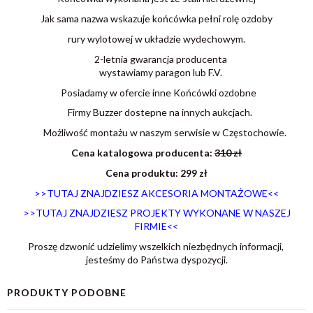
Jak sama nazwa wskazuje końcówka pełni rolę ozdoby
rury wylotowej w układzie wydechowym.
2-letnia gwarancja producenta
wystawiamy paragon lub F.V.
Posiadamy w ofercie inne Końcówki ozdobne
Firmy Buzzer dostepne na innych aukcjach.
Możliwość montażu w naszym serwisie w Częstochowie.
Cena katalogowa producenta:
310 zł
Cena produktu: 299 zł
>>TUTAJ ZNAJDZIESZ AKCESORIA MONTAŻOWE<<
>>TUTAJ ZNAJDZIESZ PROJEKTY WYKONANE W NASZEJ
FIRMIE<<
Proszę dzwonić udzielimy wszelkich niezbędnych informacji,
jesteśmy do Państwa dyspozycji.
PRODUKTY PODOBNE