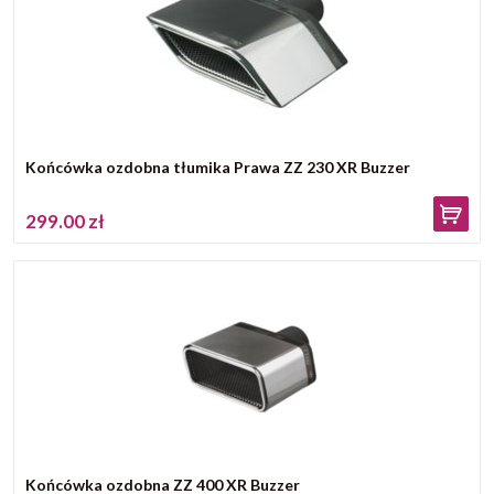
Końcówka ozdobna tłumika Prawa ZZ 230 XR Buzzer
299.00 zł
Końcówka ozdobna ZZ 400 XR Buzzer