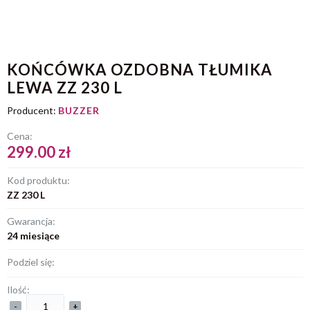
KOŃCÓWKA OZDOBNA TŁUMIKA
LEWA ZZ 230 L
Producent:
BUZZER
Cena:
299.00 zł
Kod produktu:
ZZ 230 L
Gwarancja:
24 miesiące
Podziel się:
Ilość:
-
+