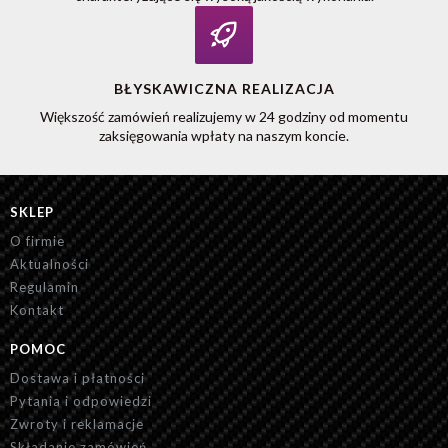
BŁYSKAWICZNA REALIZACJA
Większość zamówień realizujemy w 24 godziny od momentu
zaksięgowania wpłaty na naszym koncie.
SKLEP
O firmie
Aktualności
Regulamin
Kontakt
POMOC
Dostawa i płatności
Pytania i odpowiedzi
Zwroty i reklamacje
Składanie zamówień