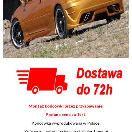
Montaż końcówki przez przyspawanie.
Podana cena za 1szt.
Końcówka wyprodukowana w Polsce.
Końcówka wykonana jest ze stali nierdzewnej