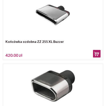
Końcówka ozdobna ZZ 255 XL Buzzer
420.00 zł