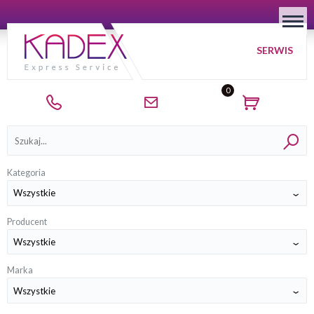
SERWIS
0
Kategorie
Kategoria
Producent
Marka