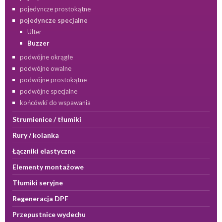
pojedyncze prostokątne
pojedyncze specjalne
Ulter
Buzzer
podwójne okrągłe
podwójne owalne
podwójne prostokątne
podwójne specjalne
końcówki do wspawania
Strumienice / tłumiki
Rury / kolanka
Łączniki elastyczne
Elementy montażowe
Tłumiki seryjne
Regeneracja DPF
Przepustnice wydechu