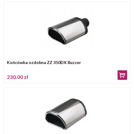
Końcówka ozdobna ZZ 350DX Buzzer
230.00 zł