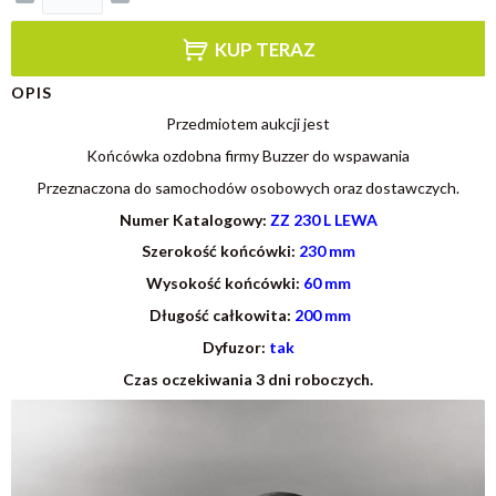
KUP TERAZ
OPIS
Przedmiotem aukcji jest
Końcówka ozdobna firmy Buzzer do wspawania
Przeznaczona do samochodów osobowych oraz dostawczych.
Numer Katalogowy:
ZZ 230 L LEWA
Szerokość końcówki:
230 mm
Wysokość końcówki:
60 mm
Długość całkowita:
200 mm
Dyfuzor:
tak
Czas oczekiwania 3 dni roboczych.