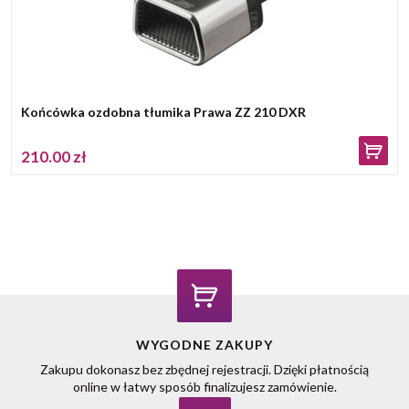
Końcówka ozdobna tłumika Prawa ZZ 210 DXR
210.00 zł
WYGODNE ZAKUPY
Zakupu dokonasz bez zbędnej rejestracji. Dzięki płatnością
online w łatwy sposób finalizujesz zamówienie.