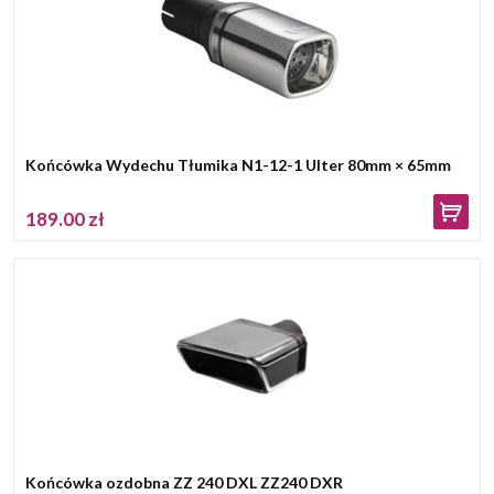
Końcówka Wydechu Tłumika N1-12-1 Ulter 80mm × 65mm
189.00 zł
Końcówka ozdobna ZZ 240 DXL ZZ240 DXR