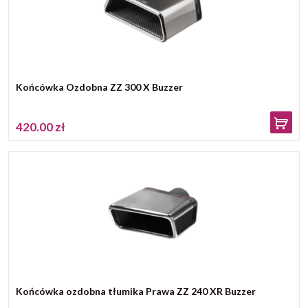
Końcówka Ozdobna ZZ 300 X Buzzer
420.00 zł
Końcówka ozdobna tłumika Prawa ZZ 240 XR Buzzer