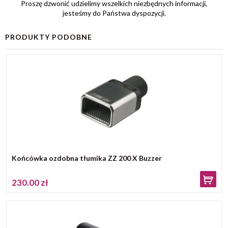
Proszę dzwonić udzielimy wszelkich niezbędnych informacji,
jesteśmy do Państwa dyspozycji.
PRODUKTY PODOBNE
Końcówka ozdobna tłumika ZZ 200 X Buzzer
230.00 zł