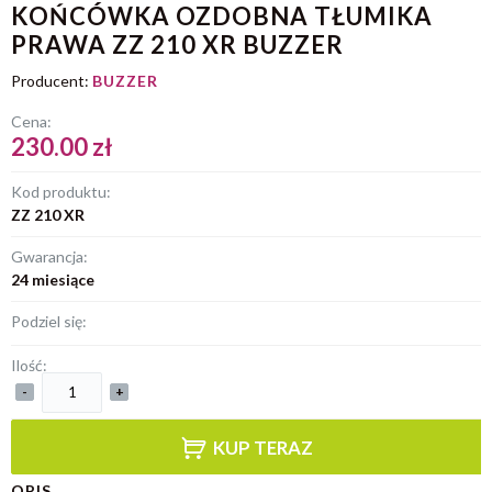
KOŃCÓWKA OZDOBNA TŁUMIKA
PRAWA ZZ 210 XR BUZZER
Producent:
BUZZER
Cena:
230.00 zł
Kod produktu:
ZZ 210 XR
Gwarancja:
24 miesiące
Podziel się:
Ilość:
-
+
KUP TERAZ
OPIS