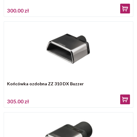
300.00 zł
Końcówka ozdobna ZZ 310 DX Buzzer
305.00 zł