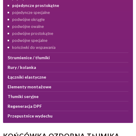
pojedyncze prostokątne
pojedyncze specjalne
podwójne okrągłe
podwójne owalne
podwójne prostokątne
podwójne specjalne
końcówki do wspawania
Strumienice / tłumiki
Rury / kolanka
Łączniki elastyczne
Elementy montażowe
Tłumiki seryjne
Regeneracja DPF
Przepustnice wydechu