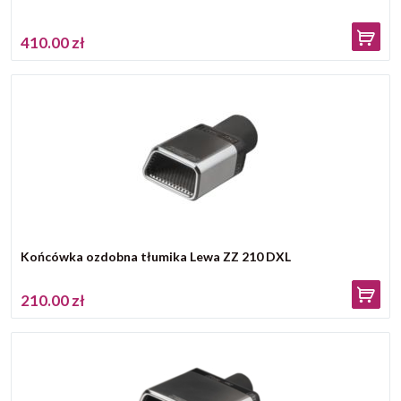
410.00 zł
Końcówka ozdobna tłumika Lewa ZZ 210 DXL
210.00 zł