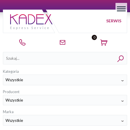
SERWIS
0
Kategorie
Kategoria
Producent
Marka