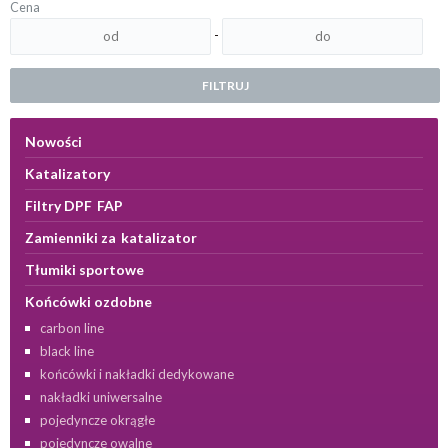
Cena
-
FILTRUJ
Nowości
Katalizatory
Filtry DPF FAP
Zamienniki za katalizator
Tłumiki sportowe
Końcówki ozdobne
carbon line
black line
końcówki i nakładki dedykowane
nakładki uniwersalne
pojedyncze okrągłe
pojedyncze owalne