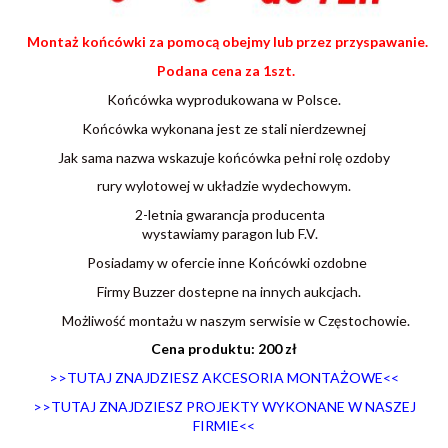
Montaż końcówki za pomocą obejmy lub przez przyspawanie.
Podana cena za 1szt.
Końcówka wyprodukowana w Polsce.
Końcówka wykonana jest ze stali nierdzewnej
Jak sama nazwa wskazuje końcówka pełni rolę ozdoby
rury wylotowej w układzie wydechowym.
2-letnia gwarancja producenta
wystawiamy paragon lub F.V.
Posiadamy w ofercie inne Końcówki ozdobne
Firmy Buzzer dostepne na innych aukcjach.
Możliwość montażu w naszym serwisie w Częstochowie.
Cena produktu: 200 zł
>>TUTAJ ZNAJDZIESZ AKCESORIA MONTAŻOWE<<
>>TUTAJ ZNAJDZIESZ PROJEKTY WYKONANE W NASZEJ
FIRMIE<<