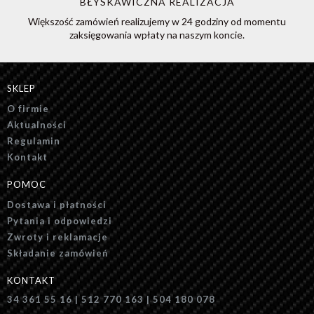
BŁYSKAWICZNA REALIZACJA
Większość zamówień realizujemy w 24 godziny od momentu
zaksięgowania wpłaty na naszym koncie.
SKLEP
O firmie
Aktualności
Regulamin
Kontakt
POMOC
Dostawa i płatności
Pytania i odpowiedzi
Zwroty i reklamacje
Składanie zamówień
KONTAKT
34 361 55 16 | 512 770 163 | 504 180 078