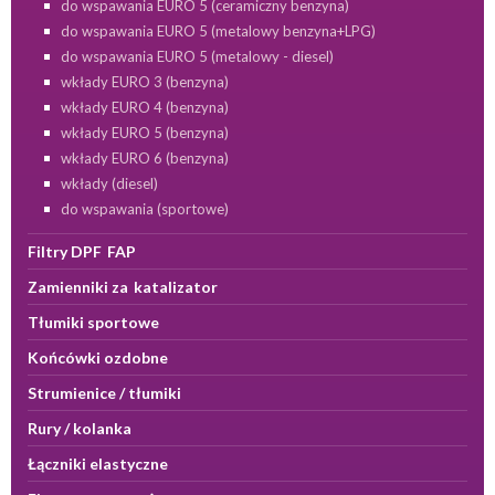
do wspawania EURO 5 (ceramiczny benzyna)
do wspawania EURO 5 (metalowy benzyna+LPG)
do wspawania EURO 5 (metalowy - diesel)
wkłady EURO 3 (benzyna)
wkłady EURO 4 (benzyna)
wkłady EURO 5 (benzyna)
wkłady EURO 6 (benzyna)
wkłady (diesel)
do wspawania (sportowe)
Filtry DPF FAP
Zamienniki za katalizator
Tłumiki sportowe
Końcówki ozdobne
Strumienice / tłumiki
Rury / kolanka
Łączniki elastyczne