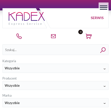
SERWIS
0
Kategorie
Kategoria
Producent
Marka