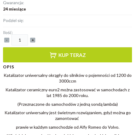
Gwarancja:
24 miesiące
Podziel się:
Ilość:
-
+
KUP TERAZ
OPIS
Katalizator uniwersalny okrągły do silników o pojemności od 1200 do
3000ccm
Katalizator ceramiczny euro2 można zastosować w samochodach z
lat 1985 do 2000 roku.
(Przeznaczone do samochodów z jedną sondą lambda)
Katalizator uniwersalny jest świetnym rozwiązaniem, gdyż można go
zamontować
prawie w każdym samochodzie od Alfy Romeo do Volvo.