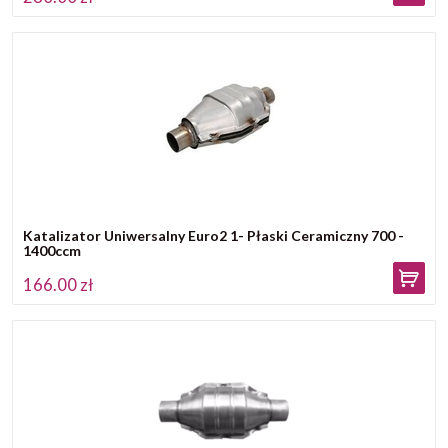
Katalizator Uniwersalny Euro2 1- Płaski Ceramiczny 700 -
1400ccm
166.00 zł