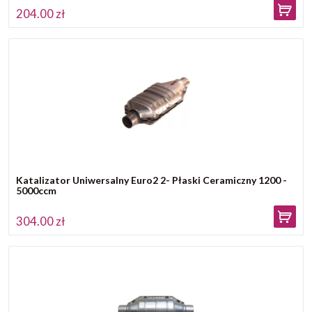
204.00 zł
Katalizator Uniwersalny Euro2 2- Płaski Ceramiczny 1200 -
5000ccm
304.00 zł