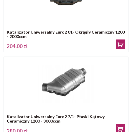
Katalizator Uniwersalny Euro2 01- Okrągły Ceramiczny 1200
- 2000ccm
204.00 zł
Katalizator Uniwersalny Euro2 7/1- Płaski Kątowy
Ceramiczny 1200 - 3000ccm
280.00 zł