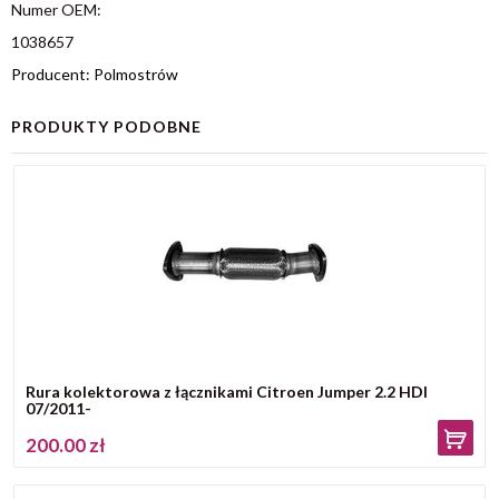
Numer OEM:
1038657
Producent: Polmostrów
PRODUKTY PODOBNE
Rura kolektorowa z łącznikami Citroen Jumper 2.2 HDI
07/2011-
200.00 zł