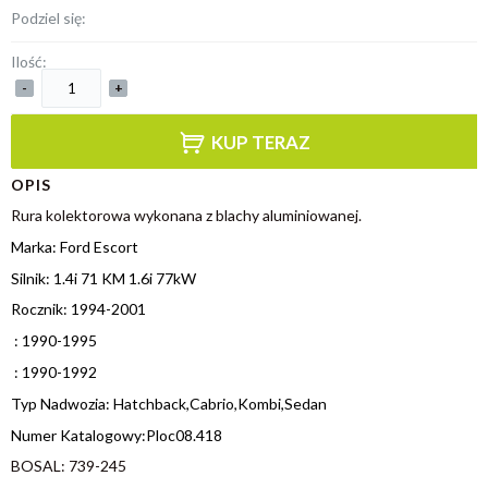
Podziel się:
Ilość:
-
+
KUP TERAZ
OPIS
Rura kolektorowa wykonana z blachy aluminiowanej.
Marka: Ford Escort
Silnik: 1.4i 71 KM 1.6i 77kW
Rocznik: 1994-2001
: 1990-1995
: 1990-1992
Typ Nadwozia: Hatchback,Cabrio,Kombi,Sedan
Numer Katalogowy:Ploc08.418
BOSAL: 739-245