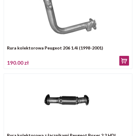
Rura kolektorowa Peugeot 206 1.4i (1998-2001)
190.00 zł
Rura kolektorowa z łącznikami Peugeot Boxer 2.2 HDI