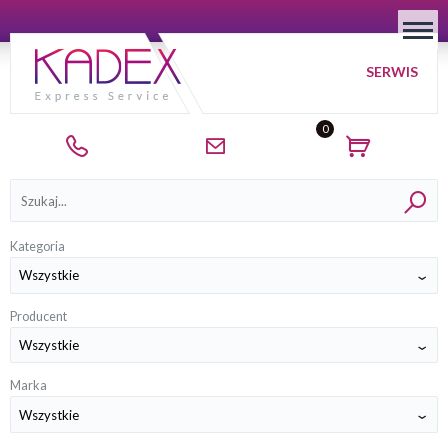
SERWIS
0
Kategorie
Kategoria
Producent
Marka