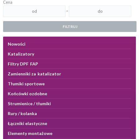
Cena
-
FILTRUJ
Nowości
Katalizatory
Filtry DPF FAP
Zamienniki za katalizator
Tłumiki sportowe
Końcówki ozdobne
Strumienice / tłumiki
Rury / kolanka
Łączniki elastyczne
Elementy montażowe