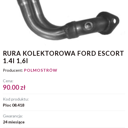
RURA KOLEKTOROWA FORD ESCORT
1.4I 1,6I
Producent:
POLMOSTRÓW
Cena:
90.00 zł
Kod produktu:
Ploc 08.418
Gwarancja:
24 miesiące