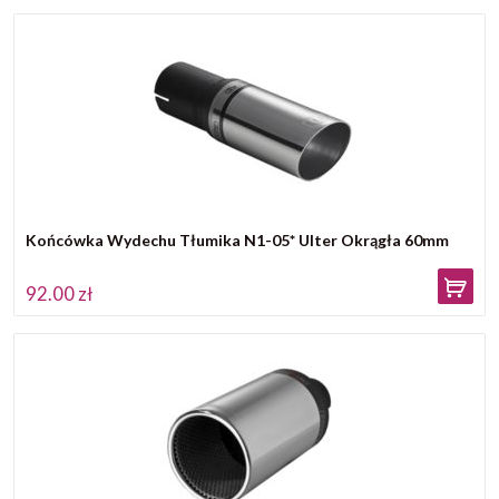
Końcówka Wydechu Tłumika N1-05* Ulter Okrągła 60mm
92.00 zł