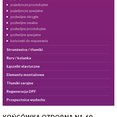
pojedyncze prostokątne
pojedyncze specjalne
podwójne okrągłe
podwójne owalne
podwójne prostokątne
podwójne specjalne
końcówki do wspawania
Strumienice / tłumiki
Rury / kolanka
Łączniki elastyczne
Elementy montażowe
Tłumiki seryjne
Regeneracja DPF
Przepustnice wydechu