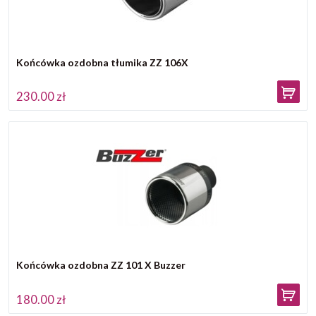
Końcówka ozdobna tłumika ZZ 106X
230.00 zł
Końcówka ozdobna ZZ 101 X Buzzer
180.00 zł