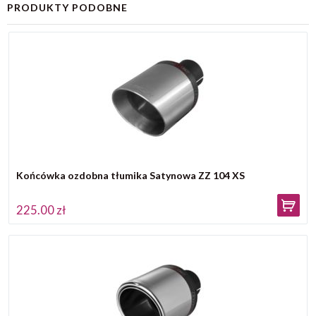
PRODUKTY PODOBNE
Końcówka ozdobna tłumika Satynowa ZZ 104 XS
225.00 zł