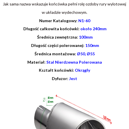
Jak sama nazwa wskazuje końcówka pełni rolę ozdoby rury wylotowej
w układzie wydechowym.
Numer Katalogowy:
N1-60
Długość całkowita końcówki:
około 240mm
Średnica zewnętrzna:
100mm
Długość części polerowanej:
150mm
Średnica montażowa:
Ø50, Ø55
Materiał:
Stal Nierdzewna Polerowana
Kształt końcówki:
Okrągły
Dyfuzor:
Jest