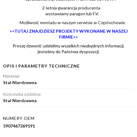
2-letnia gwarancja producenta
wystawiamy paragon lub F.V.
Możliwość montażu w naszym serwisie w Częstochowie
>>TUTAJ ZNAJDZIESZ PROJEKTY WYKONANE W NASZEJ
FIRMIE<<
Proszę dzwonić udzielimy wszelkich niezbędnych informacji,
jesteśmy do Państwa dyspozycji.
OPIS I PARAMETRY TECHNICZNE
Materiał:
Stal Nierdzewna
Końcówka ozdobna:
Stal Nierdzewna
NUMERY OEM
5907467269191