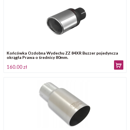
Końcówka Ozdobna Wydechu ZZ 84XR Buzzer pojedyncza
okrągła Prawa o średnicy 80mm.
160.00 zł