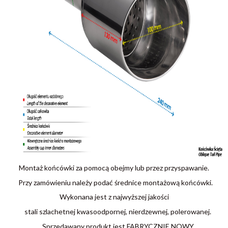
Montaż końcówki za pomocą obejmy lub przez przyspawanie.
Przy zamówieniu należy podać średnice montażową końcówki.
Wykonana jest z najwyższej jakości
stali szlachetnej kwasoodpornej, nierdzewnej, polerowanej.
Sprzedawany produkt jest FABRYCZNIE NOWY