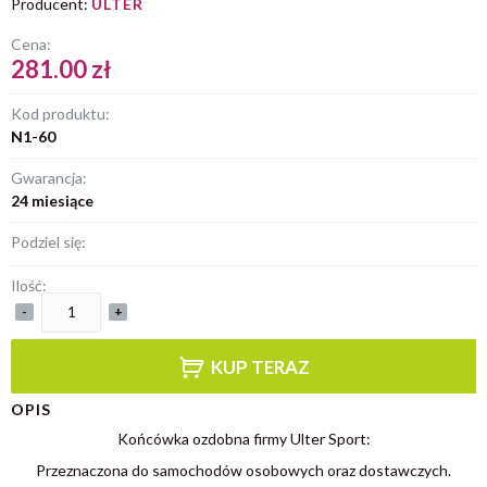
Producent:
ULTER
Cena:
281.00 zł
Kod produktu:
N1-60
Gwarancja:
24 miesiące
Podziel się:
Ilość:
-
+
KUP TERAZ
OPIS
Końcówka ozdobna firmy Ulter Sport:
Przeznaczona do samochodów osobowych oraz dostawczych.