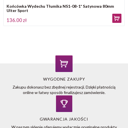
Końcówka Wydechu Tłumika NS1-08-1* Satynowa 80mm
Ulter Sport
136.00 zł
WYGODNE ZAKUPY
Zakupu dokonasz bez zbędnej rejestracji. Dzięki płatnością
online w łatwy sposób finalizujesz zamówienie.
GWARANCJA JAKOŚCI
W naszym sklepie oferujemy wyłacznie oryginalne produkty