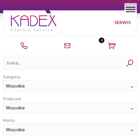
SERWIS
0
Kategorie
Kategoria
Producent
Marka