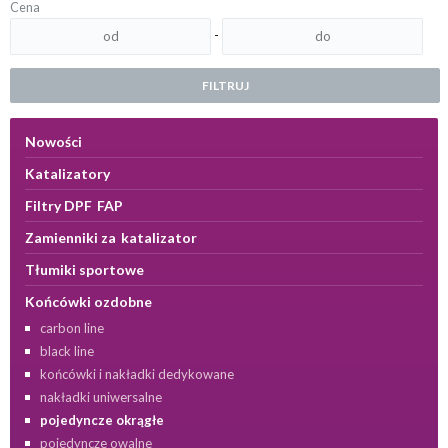
Cena
-
FILTRUJ
Nowości
Katalizatory
Filtry DPF FAP
Zamienniki za katalizator
Tłumiki sportowe
Końcówki ozdobne
carbon line
black line
końcówki i nakładki dedykowane
nakładki uniwersalne
pojedyncze okrągłe
pojedyncze owalne