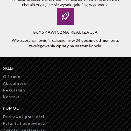
charakteryzujące się wysoką jakością wykonania.
BŁYSKAWICZNA REALIZACJA
Większość zamówień realizujemy w 24 godziny od momentu
zaksięgowania wpłaty na naszym koncie.
SKLEP
O firmie
Aktualności
Regulamin
Kontakt
POMOC
Dostawa i płatności
Pytania i odpowiedzi
Zwroty i reklamacje