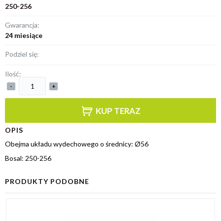
250-256
Gwarancja:
24 miesiące
Podziel się:
Ilość:
-
+
KUP TERAZ
OPIS
Obejma układu wydechowego o średnicy: Ø56
Bosal: 250-256
PRODUKTY PODOBNE