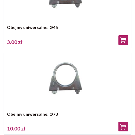
Obejmy uniwersalne: Ø45
3.00 zł
Obejmy uniwersalne: Ø73
10.00 zł