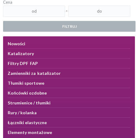
Cena
-
FILTRUJ
Nowości
Katalizatory
Filtry DPF FAP
Zamienniki za katalizator
Tłumiki sportowe
Końcówki ozdobne
Strumienice / tłumiki
Rury / kolanka
Łączniki elastyczne
Elementy montażowe