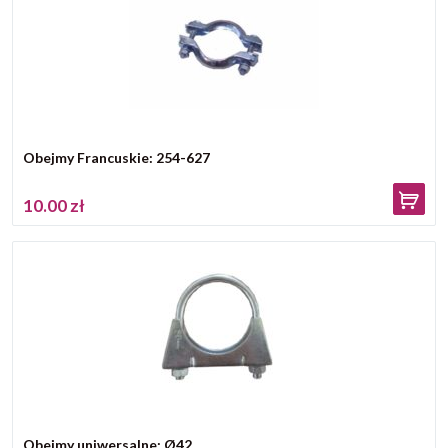
Obejmy Francuskie: 254-627
10.00 zł
Obejmy uniwersalne: Ø42