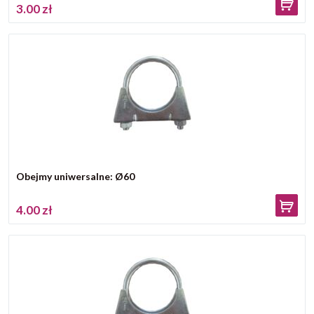
3.00 zł
Obejmy uniwersalne: Ø60
4.00 zł