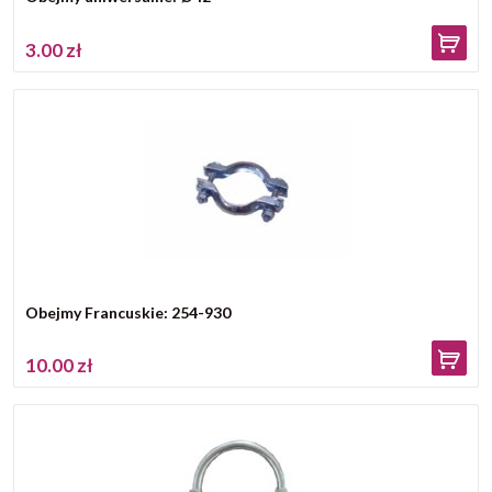
3.00 zł
Obejmy Francuskie: 254-930
10.00 zł