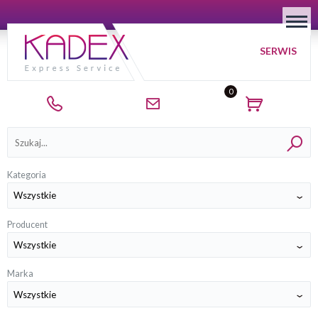
SERWIS
0
Kategorie
Kategoria
Producent
Marka