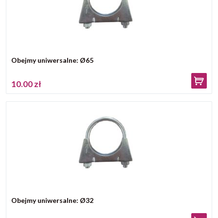
Obejmy uniwersalne: Ø65
10.00 zł
Obejmy uniwersalne: Ø32