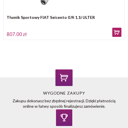
Tłumik Sportowy FIAT Seicento 0.9i 1.1i ULTER
807.00 zł
WYGODNE ZAKUPY
Zakupu dokonasz bez zbędnej rejestracji. Dzięki płatnością
online w łatwy sposób finalizujesz zamówienie.