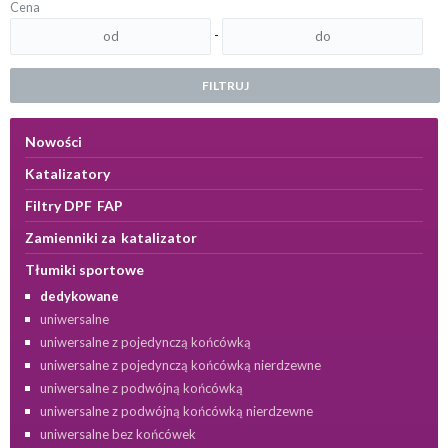
Cena
-
FILTRUJ
Nowości
Katalizatory
Filtry DPF FAP
Zamienniki za katalizator
Tłumiki sportowe
dedykowane
uniwersalne
uniwersalne z pojedynczą końcówką
uniwersalne z pojedynczą końcówką nierdzewne
uniwersalne z podwójną końcówką
uniwersalne z podwójną końcówką nierdzewne
uniwersalne bez końcówek