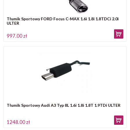
Tłumik Sportowy FORD Focus C-MAX 1.6i 1.8i 1.8TDCi 2.0i
ULTER
997.00 zł
Tłumik Sportowy Audi A3 Typ 8L 1.6i 1.8i 1.8T 1.9TDi ULTER
1248.00 zł