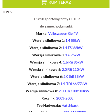
KUP TERAZ
OPIS
Tłumik sportowy firmy ULTER
do samochodu marki:
Marka:
Volkswagen Golf V
Wersja silnikowa 1:
1.4 55kW
Wersja silnikowa 2:
1.4 FSi 66kW
Wersja silnikowa 3:
1.6 75kW
Wersja silnikowa 4:
1.6 FSi 85kW
Wersja silnikowa 5:
2.0 FSi 110kW
Wersja silnikowa 6:
2.0 Sdi 55kW
Wersja silnikowa 7:
1.9 TDi 66/77kW
Wersja silnikowa 8:
2.0 TDi 100/103kW
R
ocznik
:
2003-2008
Typ Nadwozia:
Hatchback