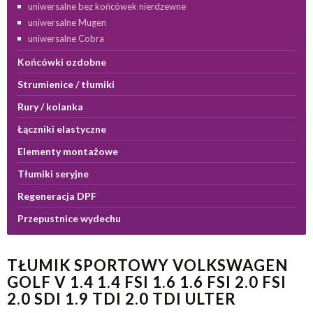
uniwersalne bez końcówek nierdzewne
uniwersalne Mugen
uniwersalne Cobra
Końcówki ozdobne
Strumienice / tłumiki
Rury / kolanka
Łączniki elastyczne
Elementy montażowe
Tłumiki seryjne
Regeneracja DPF
Przepustnice wydechu
TŁUMIK SPORTOWY VOLKSWAGEN
GOLF V 1.4 1.4 FSI 1.6 1.6 FSI 2.0 FSI
2.0 SDI 1.9 TDI 2.0 TDI ULTER