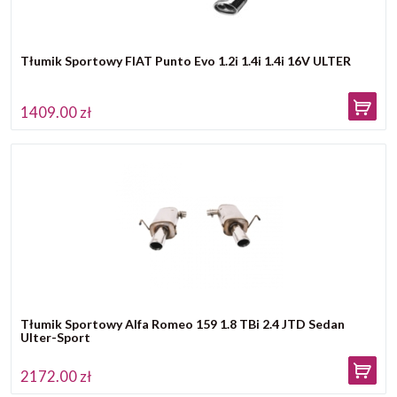
Tłumik Sportowy FIAT Punto Evo 1.2i 1.4i 1.4i 16V ULTER
1409.00 zł
Tłumik Sportowy Alfa Romeo 159 1.8 TBi 2.4 JTD Sedan
Ulter-Sport
2172.00 zł