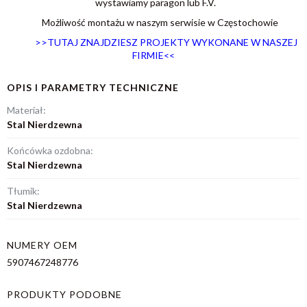
wystawiamy paragon lub F.V.
Możliwość montażu w naszym serwisie w Częstochowie
>>TUTAJ ZNAJDZIESZ PROJEKTY WYKONANE W NASZEJ
FIRMIE<
<
OPIS I PARAMETRY TECHNICZNE
Materiał:
Stal Nierdzewna
Końcówka ozdobna:
Stal Nierdzewna
Tłumik:
Stal Nierdzewna
NUMERY OEM
5907467248776
PRODUKTY PODOBNE