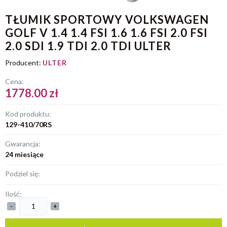
TŁUMIK SPORTOWY VOLKSWAGEN
GOLF V 1.4 1.4 FSI 1.6 1.6 FSI 2.0 FSI
2.0 SDI 1.9 TDI 2.0 TDI ULTER
Producent:
ULTER
Cena:
1778.00 zł
Kod produktu:
129-410/70RS
Gwarancja:
24 miesiące
Podziel się:
Ilość:
-
+