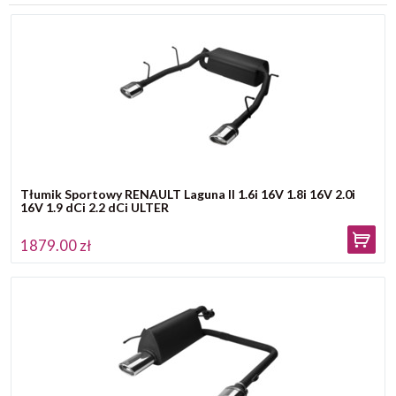
Tłumik Sportowy RENAULT Laguna II 1.6i 16V 1.8i 16V 2.0i
16V 1.9 dCi 2.2 dCi ULTER
1879.00 zł