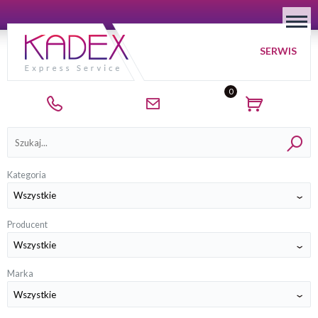
SERWIS
0
Kategorie
Kategoria
Producent
Marka