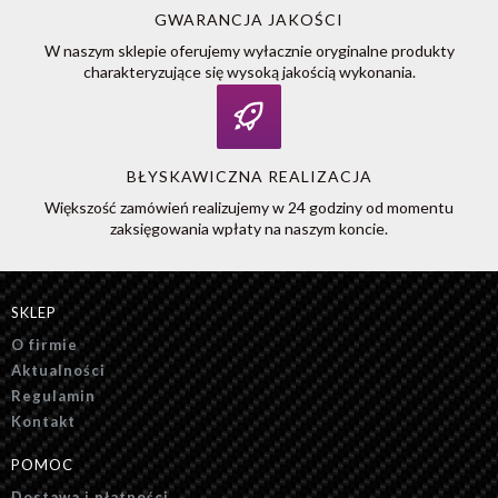
GWARANCJA JAKOŚCI
W naszym sklepie oferujemy wyłacznie oryginalne produkty
charakteryzujące się wysoką jakością wykonania.
BŁYSKAWICZNA REALIZACJA
Większość zamówień realizujemy w 24 godziny od momentu
zaksięgowania wpłaty na naszym koncie.
SKLEP
O firmie
Aktualności
Regulamin
Kontakt
POMOC
Dostawa i płatności