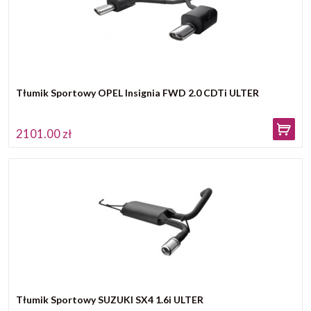
Tłumik Sportowy OPEL Insignia FWD 2.0 CDTi ULTER
2101.00 zł
Tłumik Sportowy SUZUKI SX4 1.6i ULTER