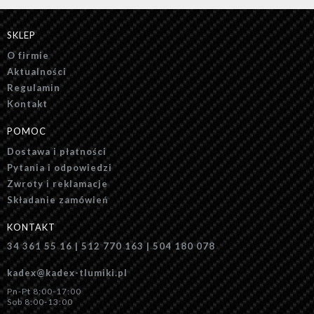
SKLEP
O firmie
Aktualności
Regulamin
Kontakt
POMOC
Dostawa i płatności
Pytania i odpowiedzi
Zwroty i reklamacje
Składanie zamówień
KONTAKT
34 361 55 16 | 512 770 163 | 504 180 078
kadex@kadex-tlumiki.pl
Pn-Pt 8:00-17:00
Sob 8:00-13:00