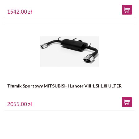
1542.00 zł
Tłumik Sportowy MITSUBISHI Lancer VIII 1.5i 1.8i ULTER
2055.00 zł