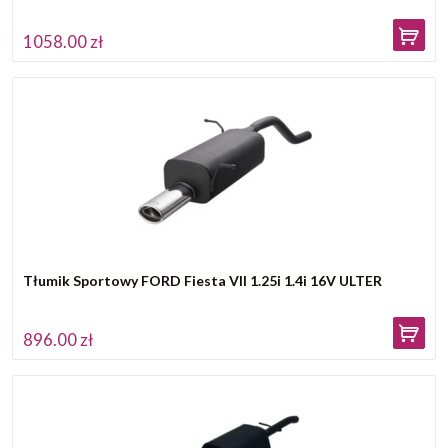
1058.00 zł
Tłumik Sportowy FORD Fiesta VII 1.25i 1.4i 16V ULTER
896.00 zł