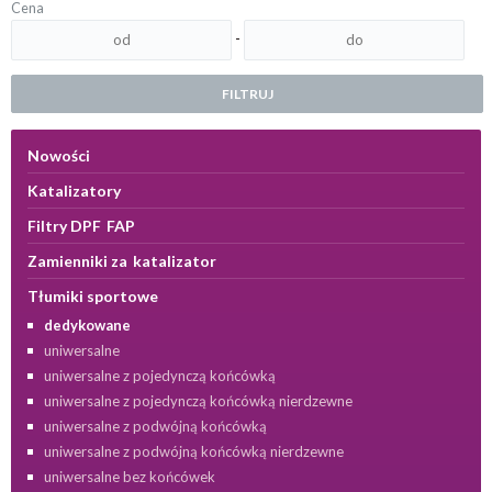
Cena
-
FILTRUJ
Nowości
Katalizatory
Filtry DPF FAP
Zamienniki za katalizator
Tłumiki sportowe
dedykowane
uniwersalne
uniwersalne z pojedynczą końcówką
uniwersalne z pojedynczą końcówką nierdzewne
uniwersalne z podwójną końcówką
uniwersalne z podwójną końcówką nierdzewne
uniwersalne bez końcówek