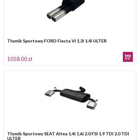
Tłumik Sportowy FORD Fiesta VI 1.3i 1.4i ULTER
1058.00 zł
Tłumik Sportowy SEAT Altea 1.4i 1.6i 2.0 FSI 1.9 TDI 2.0 TDI
ULTER