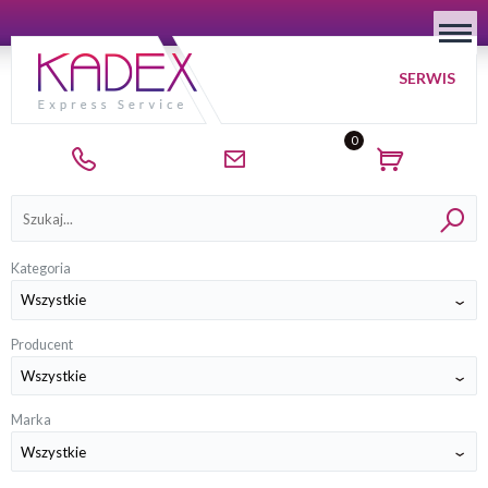
SERWIS
0
Kategorie
Kategoria
Producent
Marka