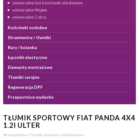
uniwersalne bez końcówek nierdzewne
uniwersalne Mugen
uniwersalne Cobra
Końcówki ozdobne
Strumienice / tłumiki
Rury / kolanka
Łączniki elastyczne
Elementy montażowe
Tłumiki seryjne
Regeneracja DPF
Przepustnice wydechu
TŁUMIK SPORTOWY FIAT PANDA 4X4
1.2I ULTER
›
›
›
Strona główna
Tłumiki sportowe
dedykowane