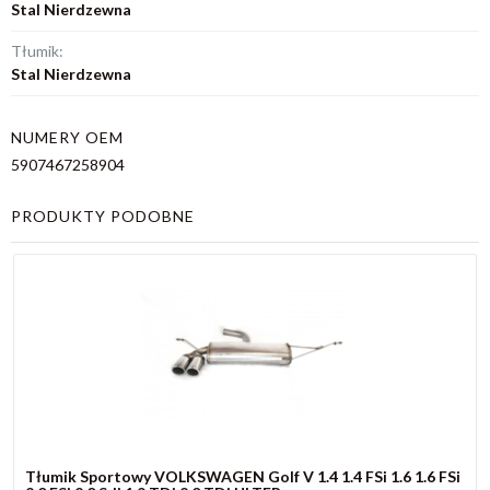
Stal Nierdzewna
Tłumik:
Stal Nierdzewna
NUMERY OEM
5907467258904
PRODUKTY PODOBNE
Tłumik Sportowy VOLKSWAGEN Golf V 1.4 1.4 FSi 1.6 1.6 FSi