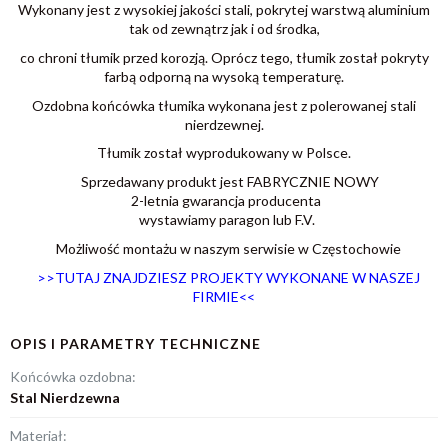
Wykonany jest z wysokiej jakości stali, pokrytej warstwą aluminium
tak od zewnątrz jak i od środka,
co chroni tłumik przed korozją. Oprócz tego, tłumik został pokryty
farbą odporną na wysoką temperaturę.
Ozdobna końcówka tłumika wykonana jest z polerowanej stali
nierdzewnej.
Tłumik został wyprodukowany w Polsce.
Sprzedawany produkt jest FABRYCZNIE NOWY
2-letnia gwarancja producenta
wystawiamy paragon lub F.V.
Możliwość montażu w naszym serwisie w Częstochowie
>>TUTAJ ZNAJDZIESZ PROJEKTY WYKONANE W NASZEJ
FIRMIE<
<
OPIS I PARAMETRY TECHNICZNE
Końcówka ozdobna:
Stal Nierdzewna
Materiał: