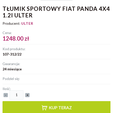
TŁUMIK SPORTOWY FIAT PANDA 4X4
1.2I ULTER
Producent:
ULTER
Cena:
1248.00 zł
Kod produktu:
107-312/22
Gwarancja:
24 miesiące
Podziel się:
Ilość:
-
+
KUP TERAZ