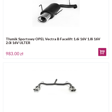
Tłumik Sportowy OPEL Vectra B Facelift 1.6i 16V 1.8i 16V
2.0i 16V ULTER
983.00 zł