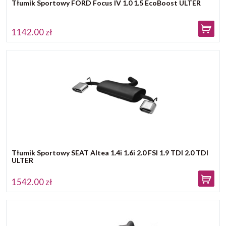
Tłumik Sportowy FORD Focus IV 1.0 1.5 EcoBoost ULTER
1142.00 zł
Tłumik Sportowy SEAT Altea 1.4i 1.6i 2.0 FSI 1.9 TDI 2.0 TDI
ULTER
1542.00 zł