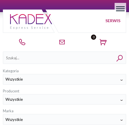
SERWIS
0
Kategorie
Kategoria
Producent
Marka