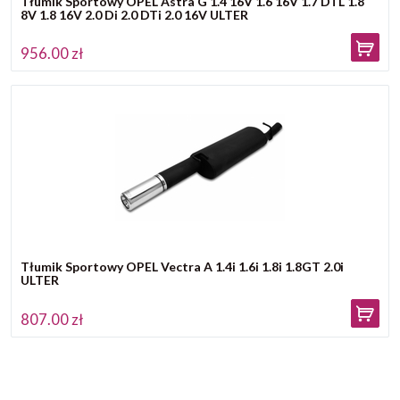
Tłumik Sportowy OPEL Astra G 1.4 16V 1.6 16V 1.7 DTL 1.8
8V 1.8 16V 2.0 Di 2.0 DTi 2.0 16V ULTER
956.00 zł
Tłumik Sportowy OPEL Vectra A 1.4i 1.6i 1.8i 1.8GT 2.0i
ULTER
807.00 zł