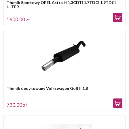
Tłumik Sportowy OPEL Astra H 1.3CDTi 1.7TDCi 1.9TDCi
ULTER
1600.00 zł
Tłumik dedykowany Volkswagen Golf II 1,8
720.00 zł