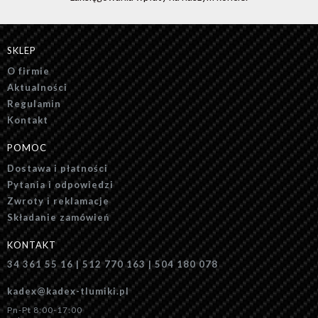
SKLEP
O firmie
Aktualności
Regulamin
Kontakt
POMOC
Dostawa i płatności
Pytania i odpowiedzi
Zwroty i reklamacje
Składanie zamówień
KONTAKT
34 361 55 16 | 512 770 163 | 504 180 078
kadex@kadex-tlumiki.pl
Pn-Pt 8:00-17:00