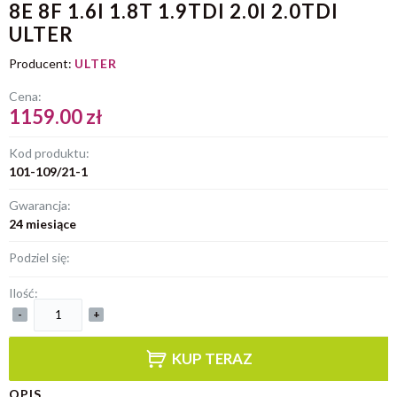
8E 8F 1.6I 1.8T 1.9TDI 2.0I 2.0TDI
ULTER
Producent:
ULTER
Cena:
1159.00 zł
Kod produktu:
101-109/21-1
Gwarancja:
24 miesiące
Podziel się:
Ilość:
-
+
KUP TERAZ
OPIS