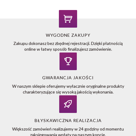
WYGODNE ZAKUPY
Zakupu dokonasz bez zbędnej rejestracji. Dzięki płatnością
online w łatwy sposób finalizujesz zamówienie.
GWARANCJA JAKOŚCI
W naszym sklepie oferujemy wyłacznie oryginalne produkty
charakteryzujące się wysoką jakością wykonania.
BŁYSKAWICZNA REALIZACJA
Większość zamówień realizujemy w 24 godziny od momentu
zaksięgowania wpłaty na naszym koncie.