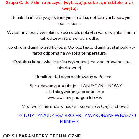
Grupa C: do 7 dni roboczych (wyłączając soboty, niedziele, oraz
święta).
Tłumik charakteryzuje się miłym dla ucha, delikatnym basowym
pomrukiem.
Wykonany jest z wysokiej jakości stali, pokrytej warstwą aluminium
tak od zewnątrz jak i od środka,
co chroni tłumik przed korozją. Oprócz tego, tłumik został pokryty
farbą odporną na wysoką temperaturę.
Ozdobna końcówka tłumika wykonana jest z polerowanej stali
nierdzewnej.
Tłumik został wyprodukowany w Polsce.
Sprzedawany produkt jest FABRYCZNIE NOWY
2-letnia gwarancja producenta
wystawiamy paragon lub F.V.
Możliwość montażu w naszym serwisie w Częstochowie
>>TUTAJ ZNAJDZIESZ PROJEKTY WYKONANE W NASZEJ
FIRMIE<<
OPIS I PARAMETRY TECHNICZNE