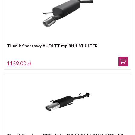
Tłumik Sportowy AUDI TT typ 8N 1.8T ULTER
1159.00 zł