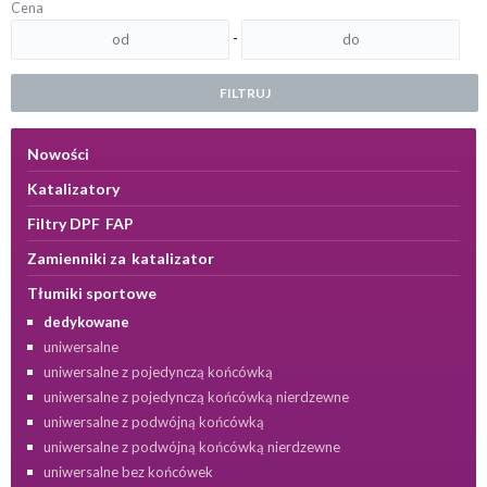
Cena
-
FILTRUJ
Nowości
Katalizatory
Filtry DPF FAP
Zamienniki za katalizator
Tłumiki sportowe
dedykowane
uniwersalne
uniwersalne z pojedynczą końcówką
uniwersalne z pojedynczą końcówką nierdzewne
uniwersalne z podwójną końcówką
uniwersalne z podwójną końcówką nierdzewne
uniwersalne bez końcówek