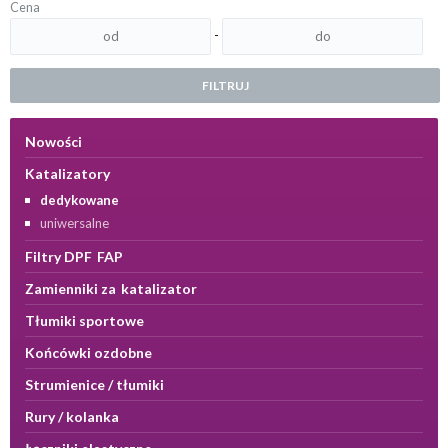
Cena
-
FILTRUJ
Nowości
Katalizatory
dedykowane
uniwersalne
Filtry DPF FAP
Zamienniki za katalizator
Tłumiki sportowe
Końcówki ozdobne
Strumienice / tłumiki
Rury / kolanka