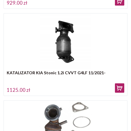
929.00 zł
KATALIZATOR KIA Stonic 1.2i CVVT G4LF 11/2021-
1125.00 zł