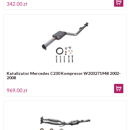
342.00 zł
Katalizator Mercedes C230 Kompresor W203271948 2002-
2008
969.00 zł