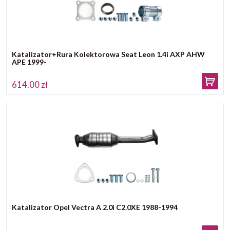
Katalizator+Rura Kolektorowa Seat Leon 1.4i AXP AHW
APE 1999-
614.00 zł
Katalizator Opel Vectra A 2.0i C2.0XE 1988-1994