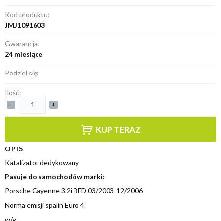
Kod produktu:
JMJ1091603
Gwarancja:
24 miesiące
Podziel się:
Ilość:
-
+
KUP TERAZ
OPIS
Katalizator dedykowany
Pasuje do samochodów marki:
Porsche Cayenne 3.2i BFD 03/2003-12/2006
Norma emisji spalin Euro 4
w/g