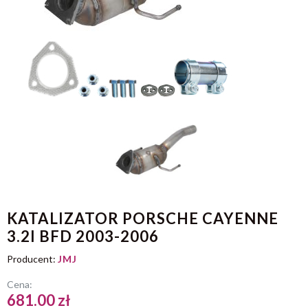
KATALIZATOR PORSCHE CAYENNE
3.2I BFD 2003-2006
Producent:
JMJ
Cena:
681.00 zł