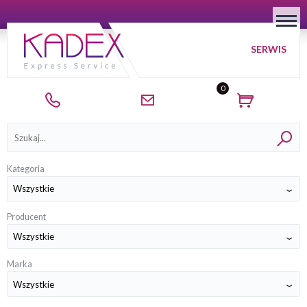
SERWIS
0
Kategorie
Kategoria
Producent
Marka