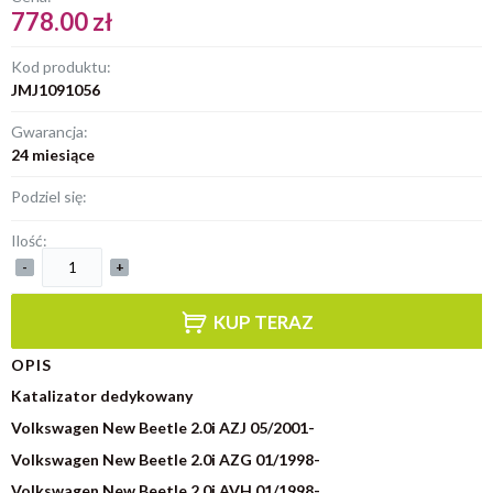
778.00 zł
Kod produktu:
JMJ1091056
Gwarancja:
24 miesiące
Podziel się:
Ilość:
-
+
KUP TERAZ
OPIS
Katalizator dedykowany
Volkswagen New Beetle 2.0i AZJ 05/2001-
Volkswagen New Beetle 2.0i AZG 01/1998-
Volkswagen New Beetle 2.0i AVH 01/1998-