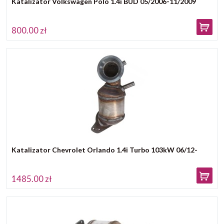
Katalizator Volkswagen Polo 1.4i BUD 05/2006-11/2009
800.00 zł
Katalizator Chevrolet Orlando 1.4i Turbo 103kW 06/12-
1485.00 zł