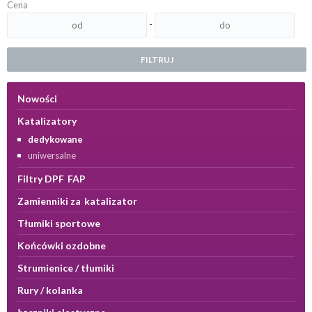
Cena
-
FILTRUJ
Nowości
Katalizatory
dedykowane
uniwersalne
Filtry DPF FAP
Zamienniki za katalizator
Tłumiki sportowe
Końcówki ozdobne
Strumienice / tłumiki
Rury / kolanka