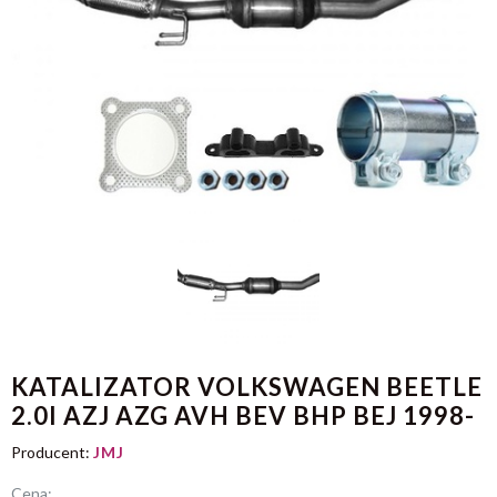
KATALIZATOR VOLKSWAGEN BEETLE
2.0I AZJ AZG AVH BEV BHP BEJ 1998-
Producent:
JMJ
Cena: