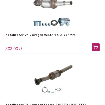
Katalizator Volkswagen Vento 1.4i ABD 1994-
303.00 zł
Katalizator Volkswagen Sharan 2.0i ADY 1995-2000