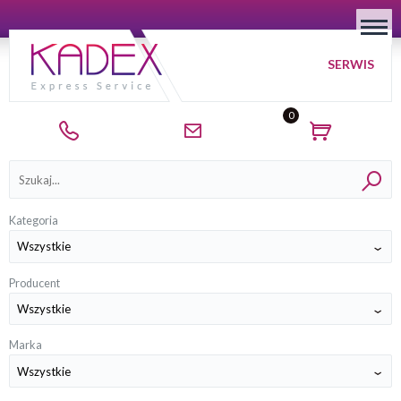
SERWIS
0
Kategorie
Kategoria
Producent
Marka