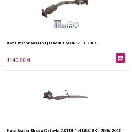
Katalizator Nissan Qashqai 1.6i HR16DE 2007-
1143.00 zł
Katalizator Skoda Octavia 2.0TDI 4x4 BKC BXE 2006-2010