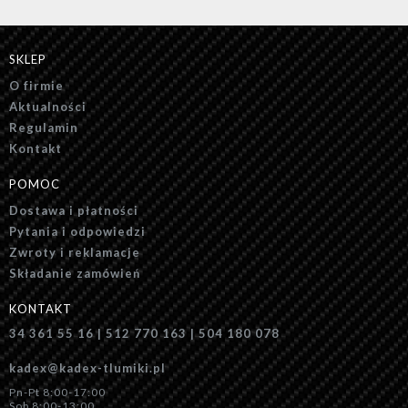
SKLEP
O firmie
Aktualności
Regulamin
Kontakt
POMOC
Dostawa i płatności
Pytania i odpowiedzi
Zwroty i reklamacje
Składanie zamówień
KONTAKT
34 361 55 16 | 512 770 163 | 504 180 078
kadex@kadex-tlumiki.pl
Pn-Pt 8:00-17:00
Sob 8:00-13:00