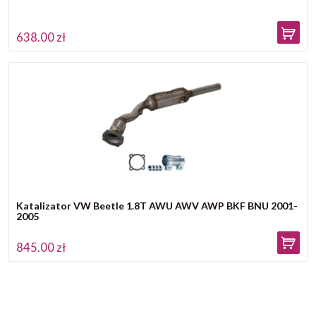
638.00 zł
Katalizator VW Beetle 1.8T AWU AWV AWP BKF BNU 2001-
2005
845.00 zł