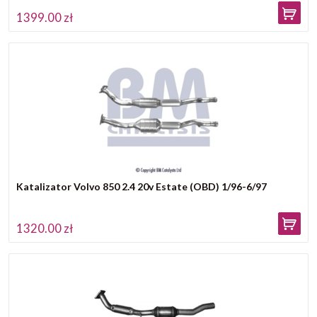
1399.00 zł
Katalizator Volvo 850 2.4 20v Estate (OBD) 1/96-6/97
1320.00 zł