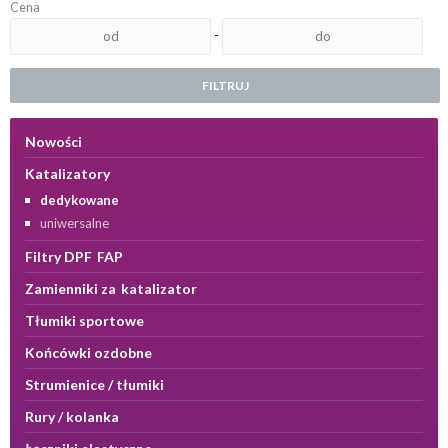
Cena
-
FILTRUJ
Nowości
Katalizatory
dedykowane
uniwersalne
Filtry DPF FAP
Zamienniki za katalizator
Tłumiki sportowe
Końcówki ozdobne
Strumienice / tłumiki
Rury / kolanka