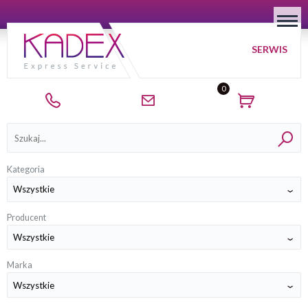
SERWIS
0
Kategorie
Kategoria
Producent
Marka