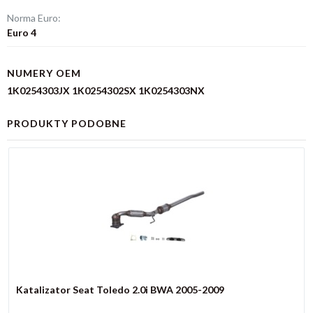
Norma Euro:
Euro 4
NUMERY OEM
1K0254303JX 1K0254302SX 1K0254303NX
PRODUKTY PODOBNE
Katalizator Seat Toledo 2.0i BWA 2005-2009