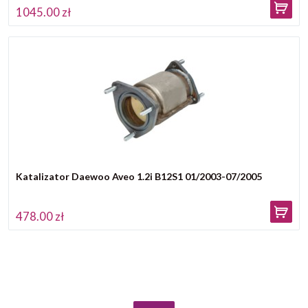
1045.00 zł
Katalizator Daewoo Aveo 1.2i B12S1 01/2003-07/2005
478.00 zł