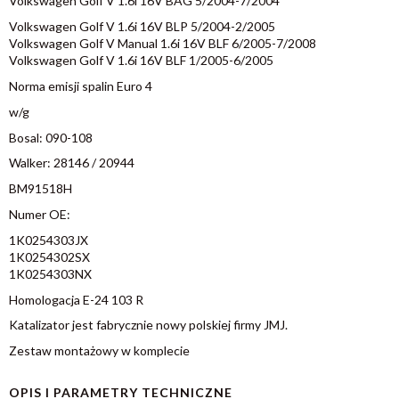
Volkswagen Golf V 1.6i 16V BAG 5/2004-7/2004
Volkswagen Golf V 1.6i 16V BLP 5/2004-2/2005
Volkswagen Golf V Manual 1.6i 16V BLF 6/2005-7/2008
Volkswagen Golf V 1.6i 16V BLF 1/2005-6/2005
Norma emisji spalin Euro 4
w/g
Bosal: 090-108
Walker: 28146 / 20944
BM91518H
Numer OE:
1K0254303JX
1K0254302SX
1K0254303NX
Homologacja E-24 103 R
Katalizator jest fabrycznie nowy polskiej firmy JMJ.
Zestaw montażowy w komplecie
OPIS I PARAMETRY TECHNICZNE