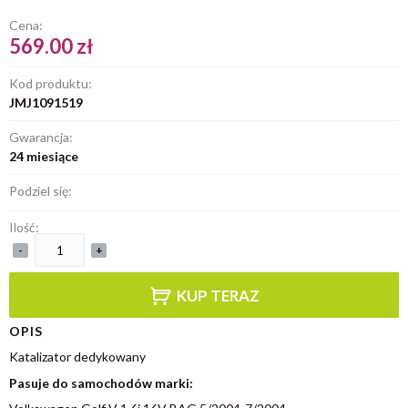
Cena:
569.00 zł
Kod produktu:
JMJ1091519
Gwarancja:
24 miesiące
Podziel się:
Ilość:
-
+
KUP TERAZ
OPIS
Katalizator dedykowany
Pasuje do samochodów marki: