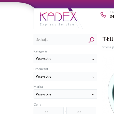
Z
34
Kategorie
TŁU
Strona 
Kategoria
Producent
Marka
Cena
-