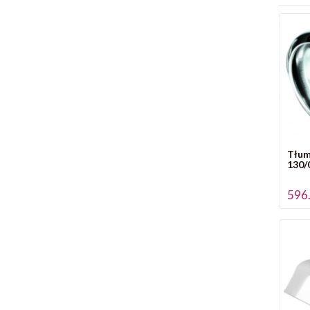
Tłum
130/
596.