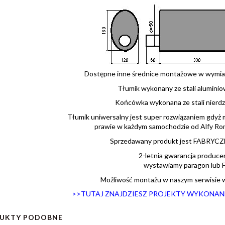
Dostępne inne średnice montażowe w wymiar
Tłumik wykonany ze stali aluminio
Końcówka wykonana ze stali nierd
Tłumik uniwersalny jest super rozwiązaniem gdy
prawie w każdym samochodzie od Alfy Ro
Sprzedawany produkt jest FABRYC
2-letnia gwarancja produce
wystawiamy paragon lub F.
Możliwość montażu w naszym serwisie 
>>TUTAJ ZNAJDZIESZ PROJEKTY WYKONANE
UKTY PODOBNE