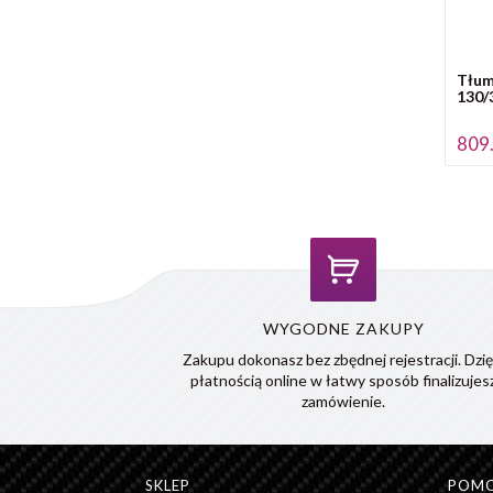
Tłum
130/
809.
WYGODNE ZAKUPY
Zakupu dokonasz bez zbędnej rejestracji. Dzię
płatnością online w łatwy sposób finalizujes
zamówienie.
SKLEP
POM