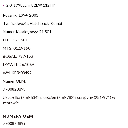
2.0 1998ccm, 82kW 112HP
Rocznik: 1994-2001
Typ Nadwozia: Hatchback, Kombi
Numer Katalogowy: 21.501
PLOC: 21.501
MTS: 01.19150
BOSAL: 737-153
IZAWIT: 26.106A
WALKER:03492
Numer OEM:
7700823899
Uszczelka (256-634), pierścień (256-782) i sprężyny (251-971) w
zestawie.
NUMERY OEM
7700823899