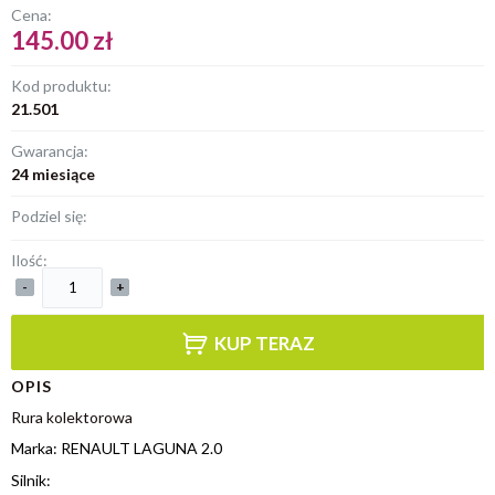
Cena:
145.00 zł
Kod produktu:
21.501
Gwarancja:
24 miesiące
Podziel się:
Ilość:
-
+
KUP TERAZ
OPIS
Rura kolektorowa
Marka: RENAULT LAGUNA 2.0
Silnik: