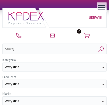
SERWIS
0
Kategorie
Kategoria
Producent
Marka