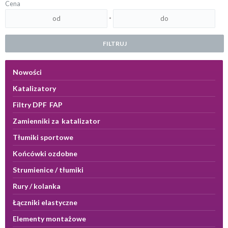
Cena
-
FILTRUJ
Nowości
Katalizatory
Filtry DPF FAP
Zamienniki za katalizator
Tłumiki sportowe
Końcówki ozdobne
Strumienice / tłumiki
Rury / kolanka
Łączniki elastyczne
Elementy montażowe