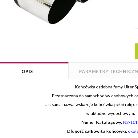
OPIS
PARAMETRY TECHNICZN
Końcówka ozdobna firmy Ulter S
Przeznaczona do samochodów osobowych or
Jak sama nazwa wskazuje końcówka pełni rolę oz
w układzie wydechowym.
Numer Katalogowy:
N2-101
Długość całkowita końcówki:
okoł