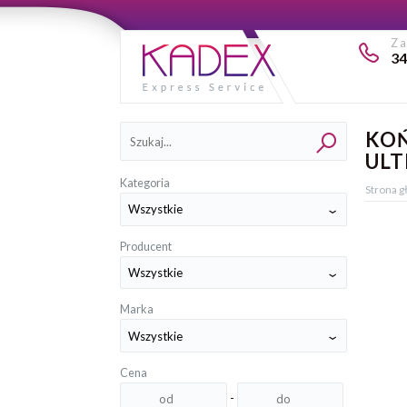
Z
34
Kategorie
KOŃ
ULT
Kategoria
Strona 
Producent
Marka
Cena
-