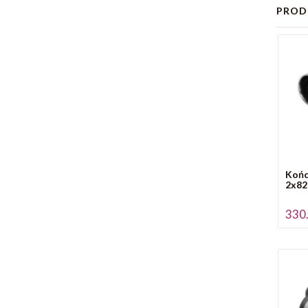
PROD
Końc
2x82
330.