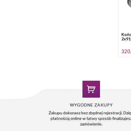
Końc
2x91
320.
WYGODNE ZAKUPY
Zakupu dokonasz bez zbędnej rejestracji. Dzię
płatnością online w łatwy sposób finalizujes
zamówienie.