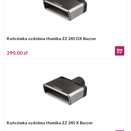
Końcówka ozdobna tłumika ZZ 245 DX Buzzer
290.00 zł
Końcówka ozdobna tłumika ZZ 245 X Buzzer