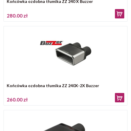
Końcówka ozdobna tłumika ZZ 240 X Buzzer
280.00 zł
Końcówka ozdobna tłumika ZZ 240X-2X Buzzer
260.00 zł