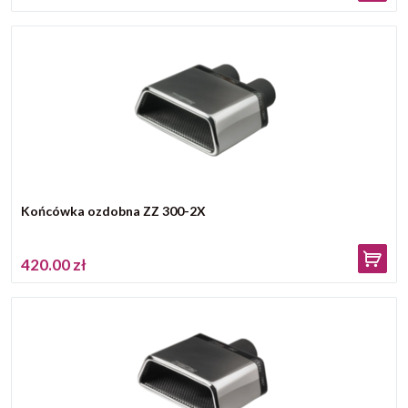
Końcówka ozdobna ZZ 300-2X
420.00 zł