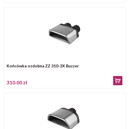
Końcówka ozdobna ZZ 310-2X Buzzer
310.00 zł