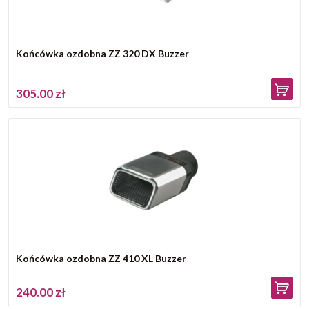
Końcówka ozdobna ZZ 320 DX Buzzer
305.00 zł
Końcówka ozdobna ZZ 410 XL Buzzer
240.00 zł