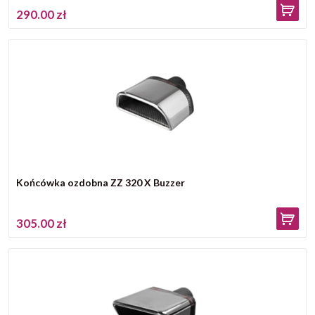
290.00 zł
Końcówka ozdobna ZZ 320 X Buzzer
305.00 zł