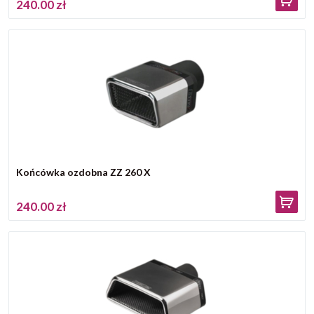
240.00 zł
Końcówka ozdobna ZZ 260 X
240.00 zł