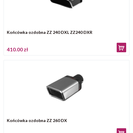
Końcówka ozdobna ZZ 240 DXL ZZ240 DXR
410.00 zł
Końcówka ozdobna ZZ 260 DX