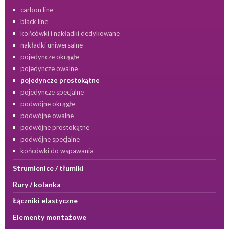
carbon line
black line
końcówki i nakładki dedykowane
nakładki uniwersalne
pojedyncze okrągłe
pojedyncze owalne
pojedyncze prostokątne
pojedyncze specjalne
podwójne okrągłe
podwójne owalne
podwójne prostokątne
podwójne specjalne
końcówki do wspawania
Strumienice / tłumiki
Rury / kolanka
Łączniki elastyczne
Elementy montażowe