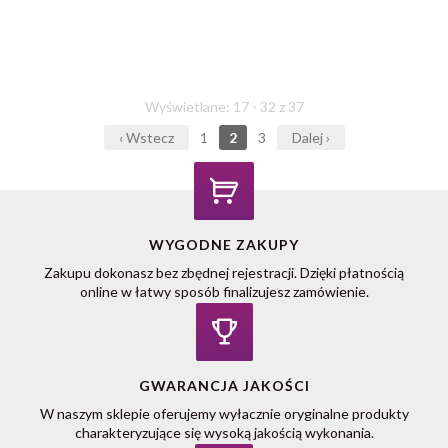
Wyświetlane: 17 - 32 z 37
‹ Wstecz
1
2
3
Dalej ›
WYGODNE ZAKUPY
Zakupu dokonasz bez zbędnej rejestracji. Dzięki płatnością
online w łatwy sposób finalizujesz zamówienie.
GWARANCJA JAKOŚCI
W naszym sklepie oferujemy wyłacznie oryginalne produkty
charakteryzujące się wysoką jakością wykonania.