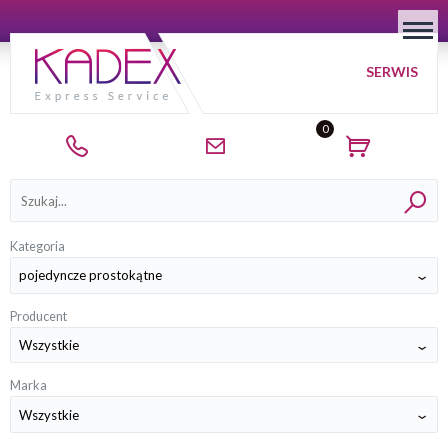
SERWIS
0
Kategorie
Kategoria
Producent
Marka