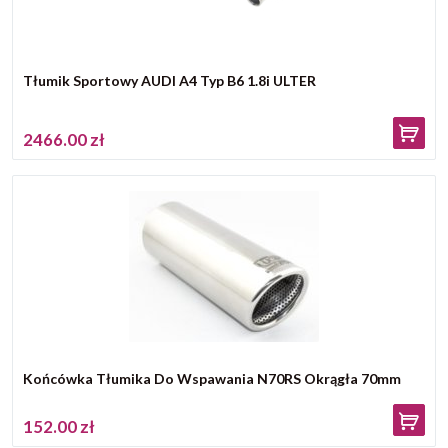
Tłumik Sportowy AUDI A4 Typ B6 1.8i ULTER
2466.00 zł
Końcówka Tłumika Do Wspawania N70RS Okrągła 70mm
152.00 zł