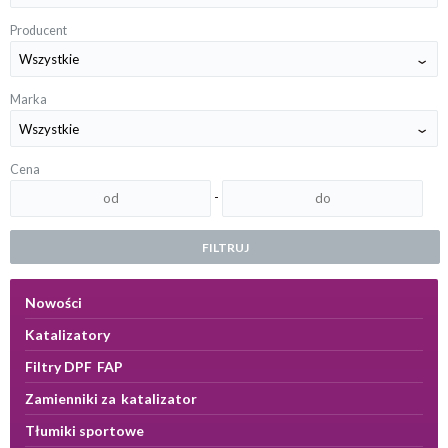
Producent
Marka
Cena
-
FILTRUJ
Nowości
Katalizatory
Filtry DPF FAP
Zamienniki za katalizator
Tłumiki sportowe