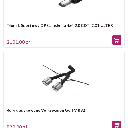
Tłumik Sportowy OPEL Insignia 4x4 2.0 CDTi 2.0T ULTER
2101.00 zł
Rury dedykowane Volkswagen Golf V R32
820.00 zł