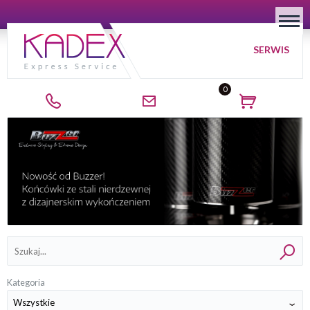
SERWIS
0
Kategorie
Kategoria