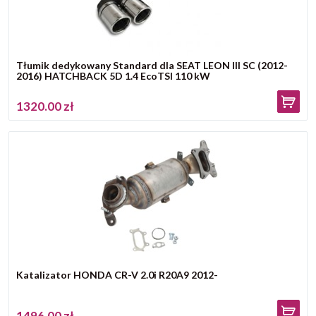
Tłumik dedykowany Standard dla SEAT LEON III SC (2012-
2016) HATCHBACK 5D 1.4 EcoTSI 110 kW
1320.00 zł
Katalizator HONDA CR-V 2.0i R20A9 2012-
1496.00 zł