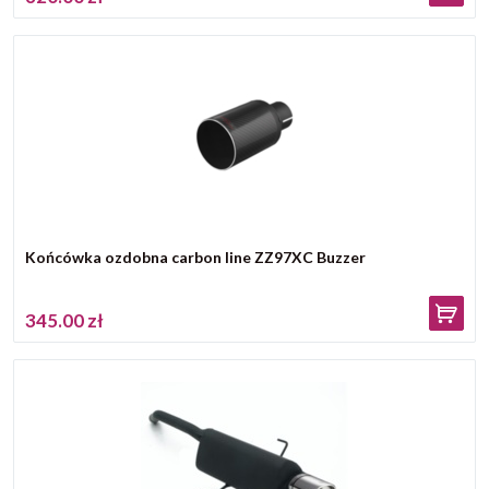
Końcówka ozdobna carbon line ZZ97XC Buzzer
345.00 zł