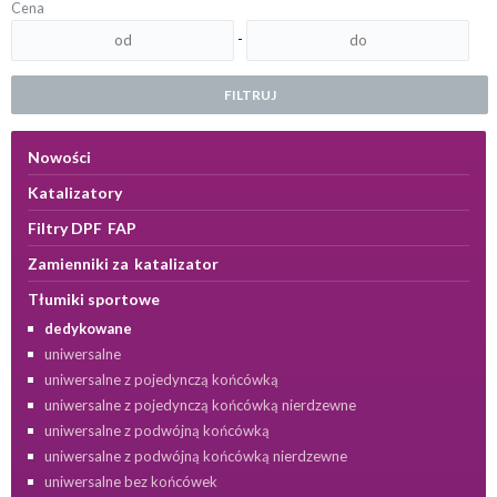
Cena
-
FILTRUJ
Nowości
Katalizatory
Filtry DPF FAP
Zamienniki za katalizator
Tłumiki sportowe
dedykowane
uniwersalne
uniwersalne z pojedynczą końcówką
uniwersalne z pojedynczą końcówką nierdzewne
uniwersalne z podwójną końcówką
uniwersalne z podwójną końcówką nierdzewne
uniwersalne bez końcówek