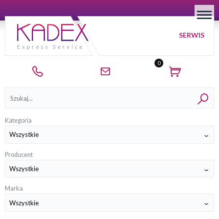
SERWIS
0
Kategorie
Kategoria
Producent
Marka