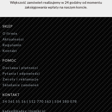
Większość zamówień realizujemy w 24 godziny od momentu
zaksięgowania wpłaty na naszym koncie.
SKLEP
O firmie
Aktualności
Regulamin
Kontakt
POMOC
Dostawa i płatności
Pytania i odpowiedzi
Zwroty i reklamacje
Składanie zamówień
KONTAKT
34 361 55 16 | 512 770 163 | 504 180 078
kadex@kadex-tlumiki.pl