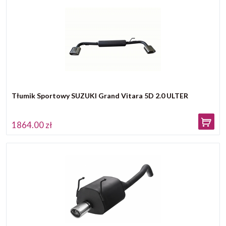
Tłumik Sportowy SUZUKI Grand Vitara 5D 2.0 ULTER
1864.00 zł