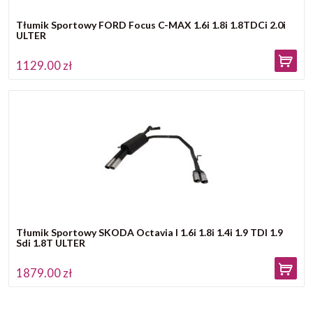
Tłumik Sportowy FORD Focus C-MAX 1.6i 1.8i 1.8TDCi 2.0i
ULTER
1129.00 zł
Tłumik Sportowy SKODA Octavia I 1.6i 1.8i 1.4i 1.9 TDI 1.9
Sdi 1.8T ULTER
1879.00 zł