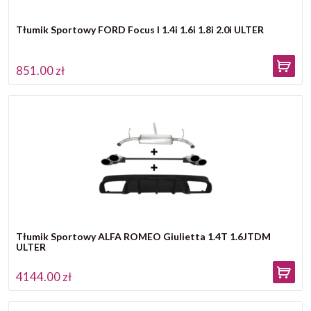
Tłumik Sportowy FORD Focus I 1.4i 1.6i 1.8i 2.0i ULTER
851.00 zł
Tłumik Sportowy ALFA ROMEO Giulietta 1.4T 1.6JTDM
ULTER
4144.00 zł