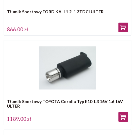
Tłumik Sportowy FORD KA II 1.2i 1.3TDCi ULTER
866.00 zł
Tłumik Sportowy TOYOTA Corolla Typ E10 1.3 16V 1.6 16V
ULTER
1189.00 zł