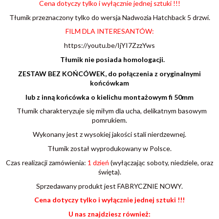
Cena dotyczy tylko i wyłącznie jednej sztuki !!!
Tłumik przeznaczony tylko do wersja Nadwozia Hatchback 5 drzwi.
FILM DLA INTERESANTÓW:
https://youtu.be/IjYI7ZzzYws
Tłumik nie posiada homologacji.
ZESTAW BEZ KOŃCÓWEK, do połączenia z oryginalnymi
końcówkam
lub z inną końcówka o kielichu montażowym fi 50mm
Tłumik charakteryzuje się miłym dla ucha, delikatnym basowym
pomrukiem.
Wykonany jest z wysokiej jakości stali nierdzewnej.
Tłumik został wyprodukowany w Polsce.
Czas realizacji zamówienia:
1 dzień
(wyłączając soboty, niedziele, oraz
święta).
Sprzedawany produkt jest FABRYCZNIE NOWY.
Cena dotyczy tylko i wyłącznie jednej sztuki !!!
U nas znajdziesz również: