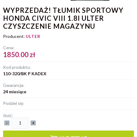
WYPRZEDAŻ! TŁUMIK SPORTOWY
HONDA CIVIC VIII 1.8I ULTER
CZYSZCZENIE MAGAZYNU
Producent:
ULTER
Cena:
1850.00 zł
Kod produktu:
110-320/BK P KADEX
Gwarancja:
24 miesiące
Podziel się:
Ilość:
-
+